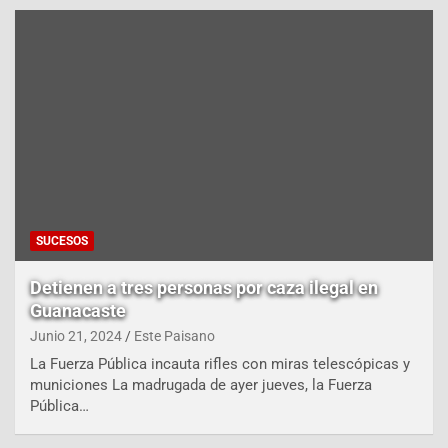
SUCESOS
Detienen a tres personas por caza ilegal en
Guanacaste
Junio 21, 2024
Este Paisano
La Fuerza Pública incauta rifles con miras telescópicas y
municiones La madrugada de ayer jueves, la Fuerza
Pública…