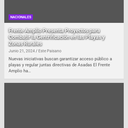
NACIONALES
Frente Amplio Presenta Proyectos para
Combatir la Gentrificación en las Playas y
Zonas Rurales
Junio 21, 2024
Este Paisano
Nuevas iniciativas buscan garantizar acceso público a
playas y regular juntas directivas de Asadas El Frente
Amplio ha…