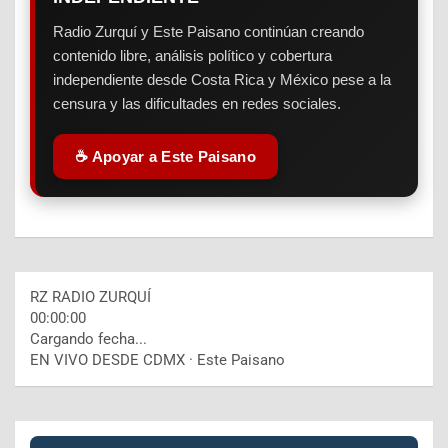
Radio Zurquí y Este Paisano continúan creando
contenido libre, análisis político y cobertura
independiente desde Costa Rica y México pese a la
censura y las dificultades en redes sociales.
☕ Apoyar a Este Paisano
RZ
RADIO ZURQUÍ
00:00:00
Cargando fecha...
EN VIVO DESDE CDMX · Este Paisano