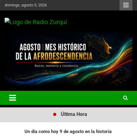
Skip
domingo, agosto 9, 2026
to
content
Un Faro Para La Democracia
Radio Zurqui
Última Hora
Un día como hoy 9 de agosto en la historia