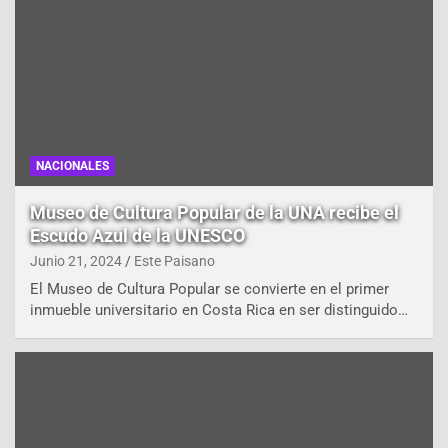
NACIONALES
Museo de Cultura Popular de la UNA recibe el
Escudo Azul de la UNESCO
Junio 21, 2024
Este Paisano
El Museo de Cultura Popular se convierte en el primer
inmueble universitario en Costa Rica en ser distinguido…