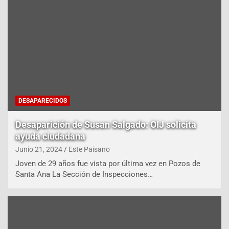
DESAPARECIDOS
Desaparición de Susan Salgado: OIJ solicita
ayuda ciudadana
Junio 21, 2024
Este Paisano
Joven de 29 años fue vista por última vez en Pozos de
Santa Ana La Sección de Inspecciones…