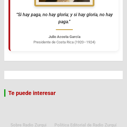
“Si hay paga, no hay gloria; y si hay gloria, no hay
paga.”
Julio Acosta García
Presidente de Costa Rica (1920–1924)
Te puede interesar
Sobre Radio Zurqui
Política Editorial de Radio Zurquí