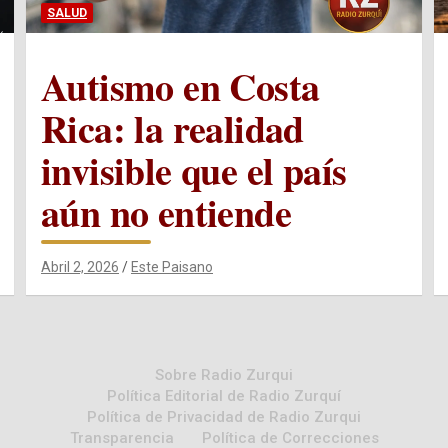
SALUD
Autismo en Costa
Rica: la realidad
invisible que el país
aún no entiende
Abril 2, 2026
Este Paisano
Sobre Radio Zurqui
Política Editorial de Radio Zurquí
Política de Privacidad de Radio Zurqui
Transparencia
Política de Correcciones