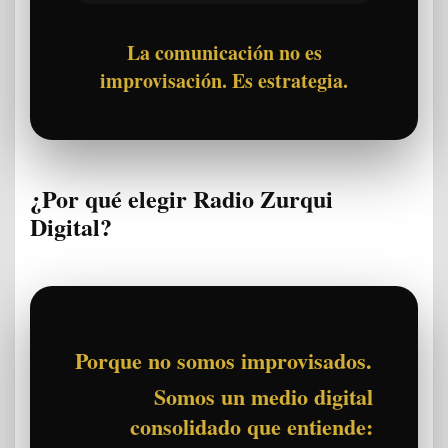
La comunicación no es
improvisación. Es estrategia.
¿Por qué elegir Radio Zurqui
Digital?
Porque no somos improvisados.
Somos un medio digital
consolidado que entiende: