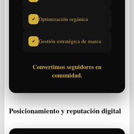
Optimización orgánica
✓
Gestión estratégica de marca
✓
Convertimos seguidores en
comunidad.
Posicionamiento y reputación digital