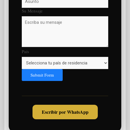
Su Mensaje
País
Submit Form
Escribir por WhatsApp