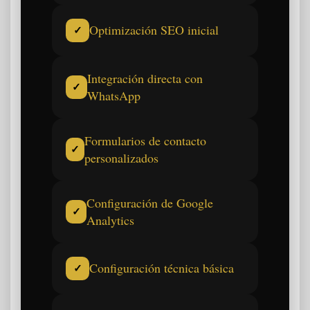
Optimización SEO inicial
✓
Integración directa con
✓
WhatsApp
Formularios de contacto
✓
personalizados
Configuración de Google
✓
Analytics
Configuración técnica básica
✓