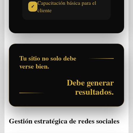
Capacitación básica para el
✓
cliente
Tu sitio no solo debe
verse bien.
Debe generar
resultados.
Gestión estratégica de redes sociales