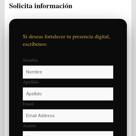
Solicita información
Si deseas fortalecer tu presencia digital,
escríbenos:
Nombre
Apellido
Email
Asunto