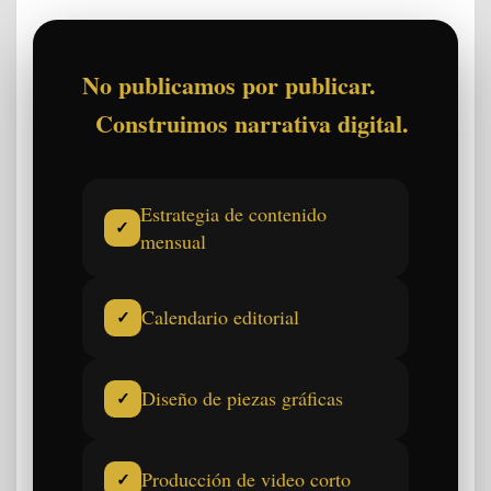
No publicamos por publicar.
Construimos narrativa digital.
Estrategia de contenido
✓
mensual
Calendario editorial
✓
Diseño de piezas gráficas
✓
Producción de video corto
✓