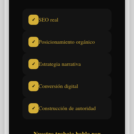
SEO real
✓
Posicionamiento orgánico
✓
Estrategia narrativa
✓
Conversión digital
✓
Construcción de autoridad
✓
Nuestro trabajo habla por