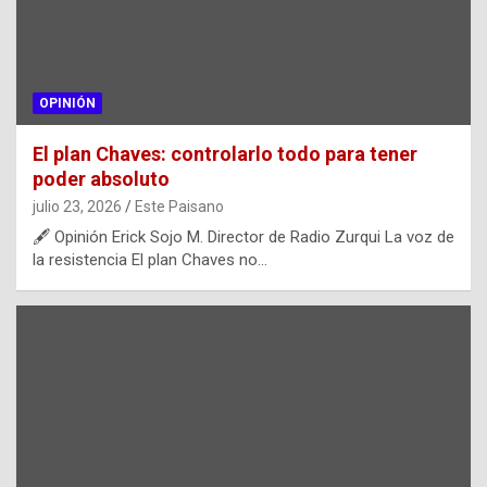
OPINIÓN
El plan Chaves: controlarlo todo para tener
poder absoluto
julio 23, 2026
Este Paisano
🖋️ Opinión Erick Sojo M. Director de Radio Zurqui La voz de
la resistencia El plan Chaves no…