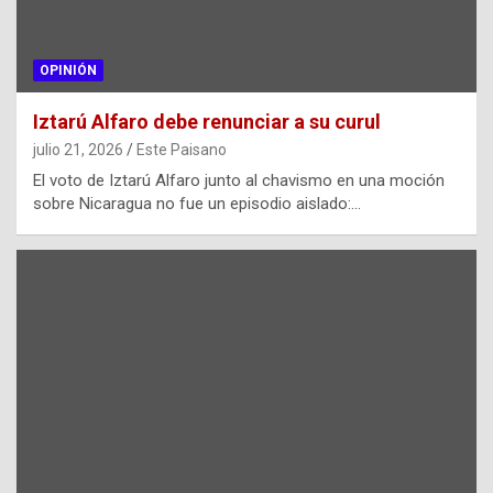
OPINIÓN
Iztarú Alfaro debe renunciar a su curul
julio 21, 2026
Este Paisano
El voto de Iztarú Alfaro junto al chavismo en una moción
sobre Nicaragua no fue un episodio aislado:…