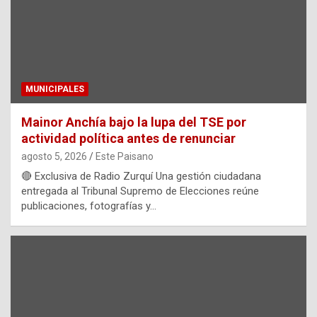
MUNICIPALES
Mainor Anchía bajo la lupa del TSE por
actividad política antes de renunciar
agosto 5, 2026
Este Paisano
🔴 Exclusiva de Radio Zurquí Una gestión ciudadana
entregada al Tribunal Supremo de Elecciones reúne
publicaciones, fotografías y…