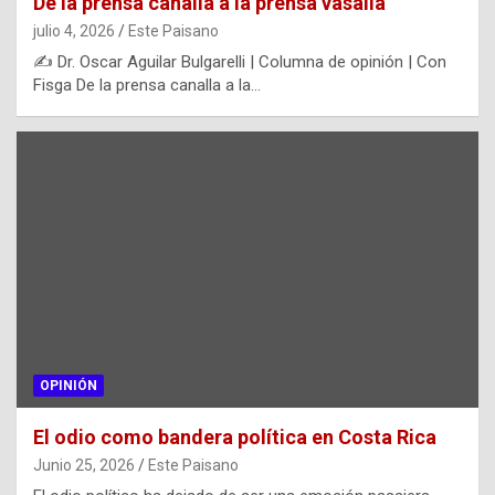
De la prensa canalla a la prensa vasalla
julio 4, 2026
Este Paisano
✍️ Dr. Oscar Aguilar Bulgarelli | Columna de opinión | Con
Fisga De la prensa canalla a la…
OPINIÓN
El odio como bandera política en Costa Rica
Junio 25, 2026
Este Paisano