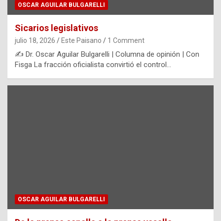
OSCAR AGUILAR BULGARELLI
Sicarios legislativos
julio 18, 2026
Este Paisano
1 Comment
✍️ Dr. Oscar Aguilar Bulgarelli | Columna de opinión | Con
Fisga La fracción oficialista convirtió el control…
OSCAR AGUILAR BULGARELLI