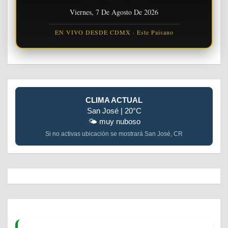
Viernes, 7 De Agosto De 2026
EN VIVO DESDE CDMX · Este Paisano
CLIMA ACTUAL
San José | 20°C
🌤️ muy nuboso
Si no activas ubicación se mostrará San José, CR