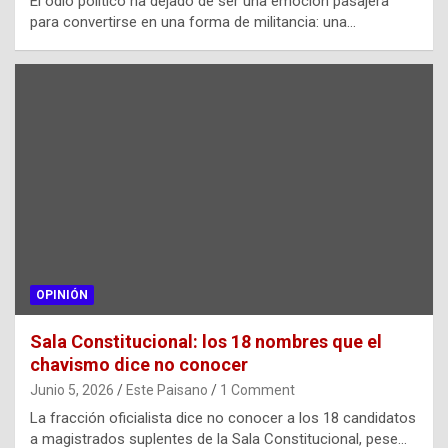
El odio político ha dejado de ser una emoción pasajera
para convertirse en una forma de militancia: una…
OPINIÓN
Sala Constitucional: los 18 nombres que el
chavismo dice no conocer
Junio 5, 2026
Este Paisano
1 Comment
La fracción oficialista dice no conocer a los 18 candidatos
a magistrados suplentes de la Sala Constitucional, pese…