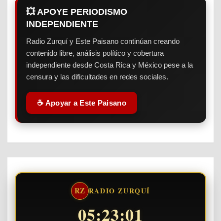
entradas
💥 APOYE PERIODISMO
INDEPENDIENTE
Radio Zurquí y Este Paisano continúan creando
contenido libre, análisis político y cobertura
independiente desde Costa Rica y México pese a la
censura y las dificultades en redes sociales.
☕ Apoyar a Este Paisano
RZ
RADIO ZURQUÍ
05:23:01