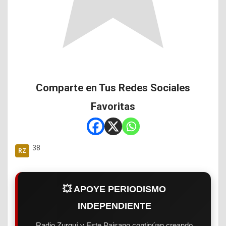
Comparte en Tus Redes Sociales
Favoritas
38
💥 APOYE PERIODISMO
INDEPENDIENTE
Radio Zurquí y Este Paisano continúan creando