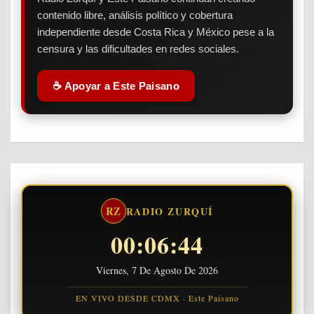
contenido libre, análisis político y cobertura
independiente desde Costa Rica y México pese a la
censura y las dificultades en redes sociales.
☕ Apoyar a Este Paisano
RZ
RADIO ZURQUÍ
00:06:45
Viernes, 7 De Agosto De 2026
EN VIVO DESDE CDMX · Este Paisano