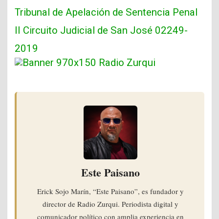
Tribunal de Apelación de Sentencia Penal
II Circuito Judicial de San José 02249-
2019
Este Paisano
Erick Sojo Marín, “Este Paisano”, es fundador y
director de Radio Zurqui. Periodista digital y
comunicador político con amplia experiencia en