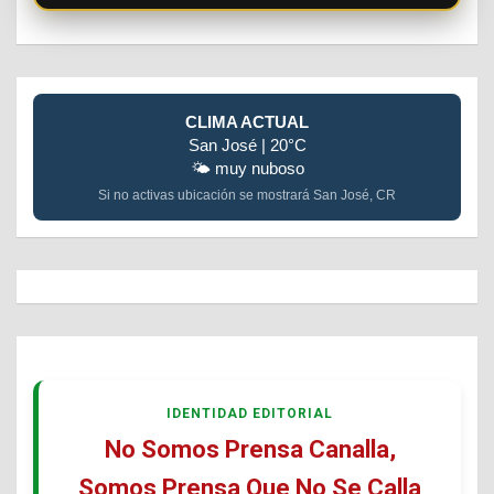
CLIMA ACTUAL
San José | 20°C
🌤️ muy nuboso
Si no activas ubicación se mostrará San José, CR
IDENTIDAD EDITORIAL
No Somos Prensa Canalla,
Somos Prensa Que No Se Calla