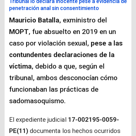
Tribunal lo declara inocente pese a evidencia de
penetración anal sin consentimiento
Mauricio Batalla
, exministro del
MOPT
, fue absuelto en 2019 en un
caso por violación sexual,
pese a las
contundentes declaraciones de la
víctima
, debido a que, según el
tribunal, ambos desconocían cómo
funcionaban las prácticas de
sadomasoquismo.
El expediente judicial
17-002195-0059-
PE(11)
documenta los hechos ocurridos