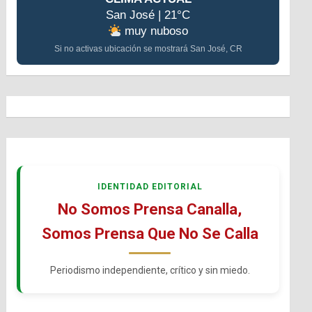
San José | 21°C
muy nuboso
Si no activas ubicación se mostrará San José, CR
IDENTIDAD EDITORIAL
No Somos Prensa Canalla,
Somos Prensa Que No Se Calla
Periodismo independiente, crítico y sin miedo.