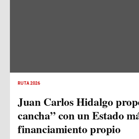
RUTA 2026
Juan Carlos Hidalgo prop
cancha” con un Estado más
financiamiento propio