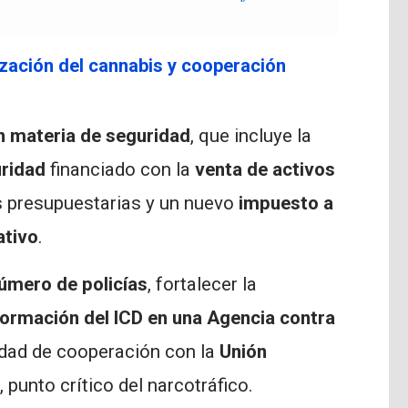
ización del cannabis y cooperación
n materia de seguridad
, que incluye la
ridad
financiado con la
venta de activos
s presupuestarias y un nuevo
impuesto a
ativo
.
úmero de policías
, fortalecer la
ormación del ICD en una Agencia contra
ilidad de cooperación con la
Unión
, punto crítico del narcotráfico.