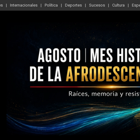
es
Internacionales
Política
Deportes
Sucesos
Cultura
Esp