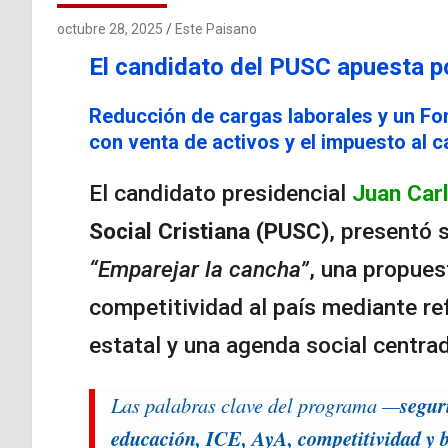
octubre 28, 2025
Este Paisano
El candidato del PUSC apuesta p
Reducción de cargas laborales y un Fo
con venta de activos y el impuesto al c
El candidato presidencial
Juan Car
Social Cristiana (PUSC)
, presentó 
“Emparejar la cancha”
, una propues
competitividad al país mediante ref
estatal y una agenda social centra
Las palabras clave del programa —
segur
educación, ICE, AyA, competitividad y b