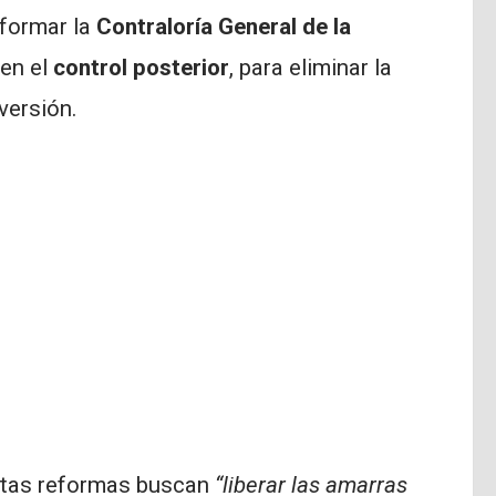
sformar la
Contraloría General de la
en el
control posterior
, para eliminar la
versión.
estas reformas buscan
“liberar las amarras