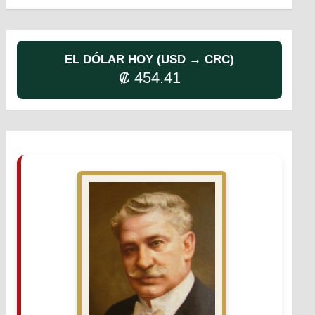
EL DÓLAR HOY (USD → CRC)
₡ 454.41