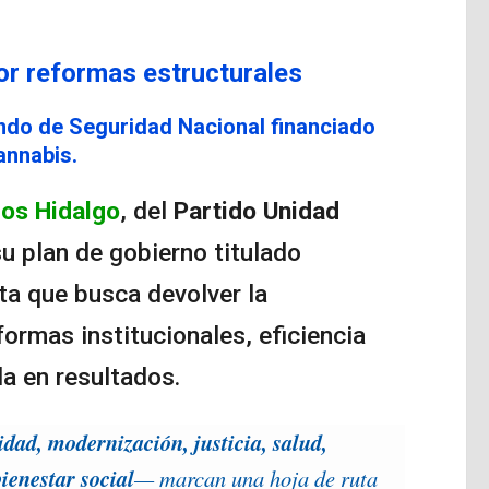
or reformas estructurales
ndo de Seguridad Nacional financiado
annabis.
los Hidalgo
, del
Partido Unidad
su plan de gobierno titulado
ta que busca devolver la
ormas institucionales, eficiencia
da en resultados.
idad, modernización, justicia, salud,
ienestar social
— marcan una hoja de ruta