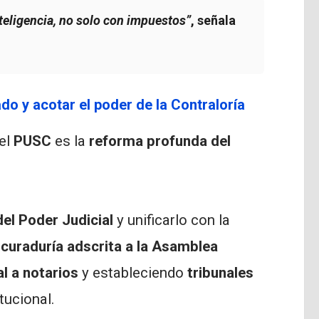
teligencia, no solo con impuestos”
, señala
ado y acotar el poder de la Contraloría
del
PUSC
es la
reforma profunda del
del Poder Judicial
y unificarlo con la
curaduría adscrita a la Asamblea
al a notarios
y estableciendo
tribunales
tucional.