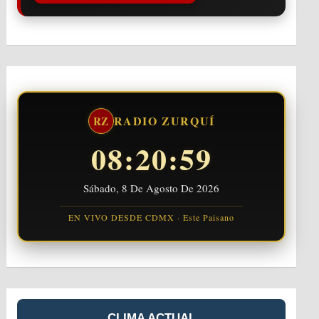
RADIO ZURQUÍ
RZ
08:21:00
Sábado, 8 De Agosto De 2026
EN VIVO DESDE CDMX · Este Paisano
CLIMA ACTUAL