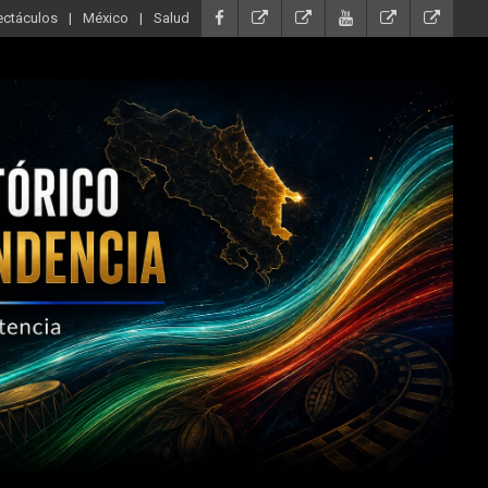
ectáculos
México
Salud