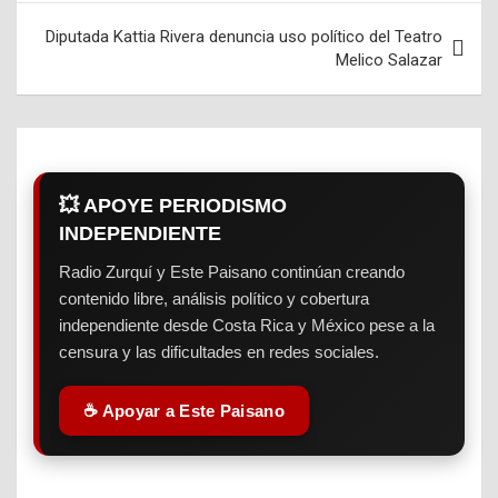
de
entradas
Diputada Kattia Rivera denuncia uso político del Teatro
Melico Salazar
💥 APOYE PERIODISMO
INDEPENDIENTE
Radio Zurquí y Este Paisano continúan creando
contenido libre, análisis político y cobertura
independiente desde Costa Rica y México pese a la
censura y las dificultades en redes sociales.
☕ Apoyar a Este Paisano