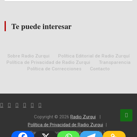
Te puede interesar
Sobre Radio Zurqui
Política Editorial de Radio Zurquí
Política de Privacidad de Radio Zurqui
Transparencia
Política de Correcciones
Contacto
Copyright © 2026
Radio Zurqui
Política de Privacidad de Radio Zurqui
Paute con nosotros +506 8 666 4567