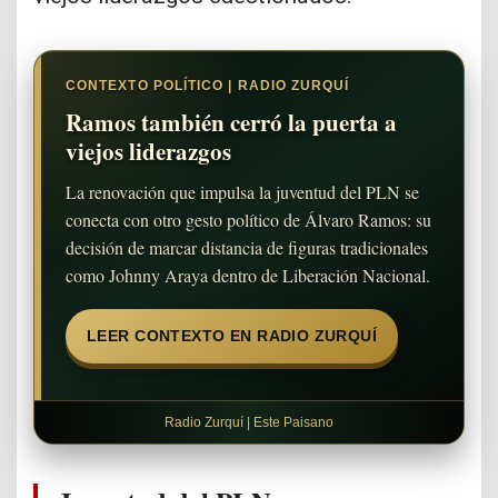
CONTEXTO POLÍTICO | RADIO ZURQUÍ
Ramos también cerró la puerta a
viejos liderazgos
La renovación que impulsa la juventud del PLN se
conecta con otro gesto político de Álvaro Ramos: su
decisión de marcar distancia de figuras tradicionales
como Johnny Araya dentro de Liberación Nacional.
LEER CONTEXTO EN RADIO ZURQUÍ
Radio Zurquí | Este Paisano