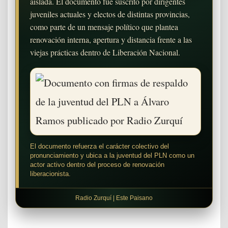
aislada. El documento fue suscrito por dirigentes
juveniles actuales y electos de distintas provincias,
como parte de un mensaje político que plantea
renovación interna, apertura y distancia frente a las
viejas prácticas dentro de Liberación Nacional.
El documento refuerza el carácter colectivo del
pronunciamiento y ubica a la juventud del PLN como un
actor activo dentro del proceso de renovación
liberacionista.
Radio Zurquí | Este Paisano