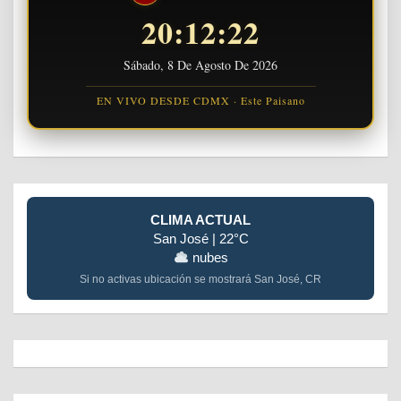
20:12:23
Sábado, 8 De Agosto De 2026
EN VIVO DESDE CDMX · Este Paisano
CLIMA ACTUAL
San José | 22°C
nubes
Si no activas ubicación se mostrará San José, CR