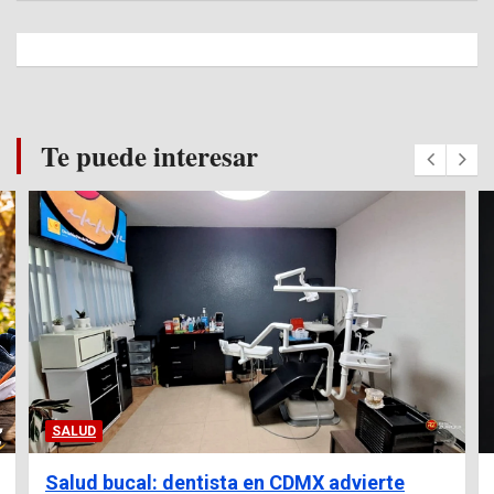
Te puede interesar
SALUD
Salud bucal: dentista en CDMX advierte