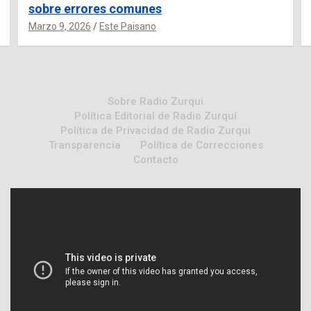
sobre errores comunes
Marzo 9, 2026
Este Paisano
Sobre Radio Zurqui
Política Editorial de Radio Zurquí
Política de Privacidad de Radio Zurqui
Transparencia
Política de Correcciones
Contacto