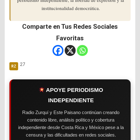
institucionalidad democrática.
Comparte en Tus Redes Sociales
Favoritas
27
APOYE PERIODISMO
INDEPENDIENTE
Radio Zurquí y Este Paisano continúan creando
contenido libre, análisis político y cobertura
independiente desde Costa Rica y México pese a la
censura y las dificultades en redes sociales.