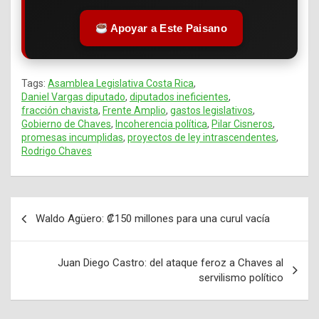
Apoyar a Este Paisano
Tags:
Asamblea Legislativa Costa Rica
,
Daniel Vargas diputado
,
diputados ineficientes
,
fracción chavista
,
Frente Amplio
,
gastos legislativos
,
Gobierno de Chaves
,
Incoherencia política
,
Pilar Cisneros
,
promesas incumplidas
,
proyectos de ley intrascendentes
,
Rodrigo Chaves
Waldo Agüero: ₡150 millones para una curul vacía
Navegación
de
Juan Diego Castro: del ataque feroz a Chaves al
entradas
servilismo político