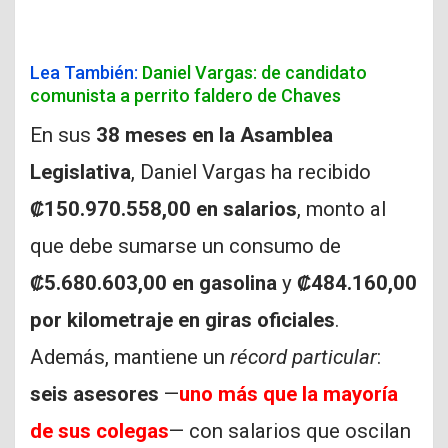
Lea También:
Daniel Vargas: de candidato
comunista a perrito faldero de Chaves
En sus
38 meses en la Asamblea
Legislativa
, Daniel Vargas ha recibido
₡150.970.558,00 en salarios
, monto al
que debe sumarse un consumo de
₡5.680.603,00 en gasolina
y
₡484.160,00
por kilometraje en giras oficiales
.
Además, mantiene un
récord particular
:
seis asesores
—
uno más que la mayoría
de sus colegas
— con salarios que oscilan