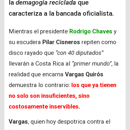
la
demagogia reciclada
que
caracteriza a la bancada oficialista.
Mientras el presidente
Rodrigo Chaves
y
su escudera
Pilar Cisneros
repiten como
disco rayado que
“con 40 diputados”
llevarán a Costa Rica al
“primer mundo”
, la
realidad que encarna
Vargas Quirós
demuestra lo contrario:
los que ya tienen
no solo son insuficientes, sino
costosamente inservibles.
Vargas
, quien hoy despotrica contra el