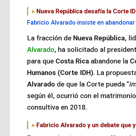
Nueva República desafía la Corte ID
Fabricio Alvarado insiste en abandonar 
La fracción de
Nueva República
, l
Alvarado
, ha solicitado al presiden
para que
Costa Rica
abandone la
C
Humanos (Corte IDH)
. La propuest
Alvarado
de que la Corte pueda “
im
según él, ocurrió con el matrimonio 
consultiva en 2018.
Fabricio Alvarado y un debate que y