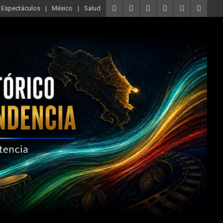
Espectáculos
México
Salud