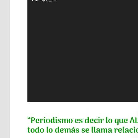
vídeo