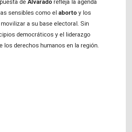
ropuesta de
Alvarado
refleja la agenda
emas sensibles como el
aborto
y los
movilizar a su base electoral. Sin
cipios democráticos y el liderazgo
e los derechos humanos en la región.