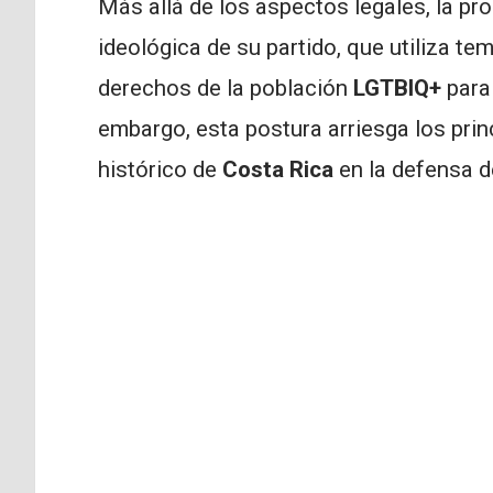
Más allá de los aspectos legales, la p
ideológica de su partido, que utiliza t
derechos de la población
LGTBIQ+
para 
embargo, esta postura arriesga los prin
histórico de
Costa Rica
en la defensa d