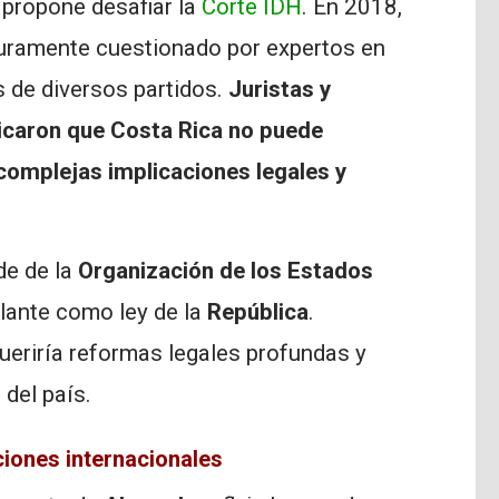
propone desafiar la
Corte IDH
. En 2018,
duramente cuestionado por expertos en
s de diversos partidos.
Juristas y
licaron que Costa Rica no puede
 complejas implicaciones legales y
de de la
Organización de los Estados
ulante como ley de la
República
.
ueriría reformas legales profundas y
 del país.
ciones internacionales