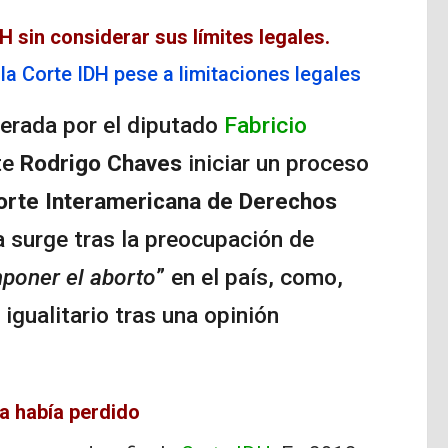
H sin considerar sus límites legales.
la Corte IDH pese a limitaciones legales
iderada por el diputado
Fabricio
te
Rodrigo Chaves
iniciar un proceso
orte Interamericana de Derechos
a surge tras la preocupación de
poner el aborto
” en el país, como,
igualitario tras una opinión
a había perdido