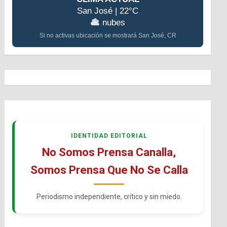
San José | 22°C
nubes
Si no activas ubicación se mostrará San José, CR
IDENTIDAD EDITORIAL
No Somos Prensa Canalla,
Somos Prensa Que No Se Calla
Periodismo independiente, crítico y sin miedo.