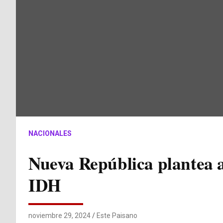
NACIONALES
Nueva República plantea 
IDH
noviembre 29, 2024
Este Paisano