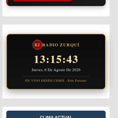
RADIO ZURQUÍ
RZ
13:15:44
Jueves, 6 De Agosto De 2026
EN VIVO DESDE CDMX · Este Paisano
CLIMA ACTUAL