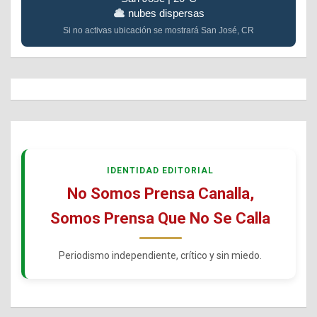
nubes dispersas
Si no activas ubicación se mostrará San José, CR
IDENTIDAD EDITORIAL
No Somos Prensa Canalla,
Somos Prensa Que No Se Calla
Periodismo independiente, crítico y sin miedo.