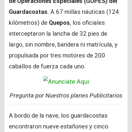
de Operaciones Especiales (GOPES) del
Guardacostas
. A 67 millas náuticas (124
kilómetros) de
Quepos
, los oficiales
interceptaron la lancha de 32 pies de
largo, sin nombre, bandera ni matrícula, y
propulsada por tres motores de 200
caballos de fuerza cada uno.
Pregunta por Nuestros planes Publicitarios
A bordo de la nave, los guardacostas
encontraron nueve
estañones
y cinco