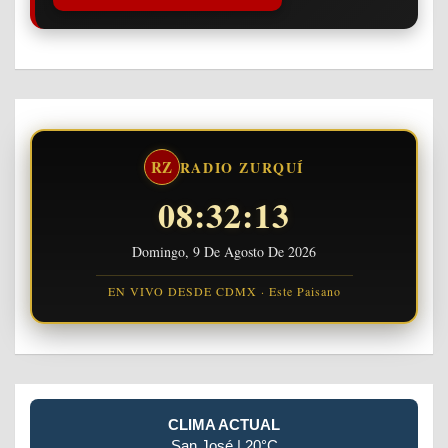
RZ
RADIO ZURQUÍ
08:32:14
Domingo, 9 De Agosto De 2026
EN VIVO DESDE CDMX · Este Paisano
CLIMA ACTUAL
San José | 20°C