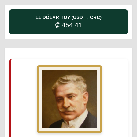
EL DÓLAR HOY (USD → CRC)
₡ 454.41