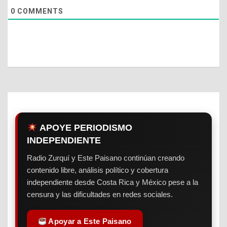
0
COMMENTS
APOYE PERIODISMO
INDEPENDIENTE
Radio Zurquí y Este Paisano continúan creando
contenido libre, análisis político y cobertura
independiente desde Costa Rica y México pese a la
censura y las dificultades en redes sociales.
Apoyar a Este Paisano