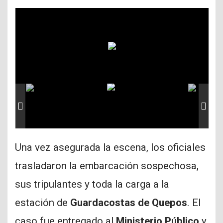
Una vez asegurada la escena, los oficiales
trasladaron la embarcación sospechosa,
sus tripulantes y toda la carga a la
estación de
Guardacostas de Quepos
. El
caso fue entregado al
Ministerio Público
y