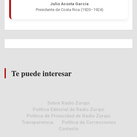
Julio Acosta García
Presidente de Costa Rica (1920–1924)
Te puede interesar
Sobre Radio Zurqui
Política Editorial de Radio Zurquí
Política de Privacidad de Radio Zurqui
Transparencia
Política de Correcciones
Contacto