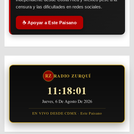
censura y las dificultades en redes sociales.
☕ Apoyar a Este Paisano
RZ
RADIO ZURQUÍ
11:18:02
Jueves, 6 De Agosto De 2026
EN VIVO DESDE CDMX · Este Paisano