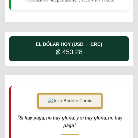
EL DÓLAR HOY (USD → CRC)
₡ 453.28
“Si hay paga, no hay gloria; y si hay gloria, no hay
paga.”