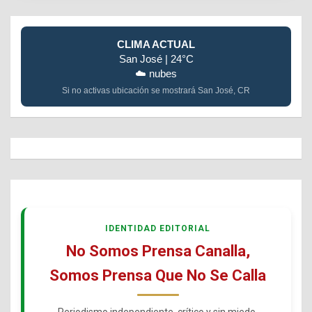
CLIMA ACTUAL
San José | 24°C
☁️ nubes
Si no activas ubicación se mostrará San José, CR
IDENTIDAD EDITORIAL
No Somos Prensa Canalla,
Somos Prensa Que No Se Calla
Periodismo independiente, crítico y sin miedo.