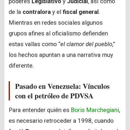
poderes
Legislativo
y
Judicial
, así como
de la
contralora
y el
fiscal general
.
Mientras en redes sociales algunos
grupos afines al oficialismo defienden
estas vallas como “
el clamor del pueblo
,”
los hechos apuntan a una narrativa muy
diferente.
Pasado en Venezuela: Vínculos
con el petróleo de PDVSA
Para entender quién es
Boris Marchegiani
,
es necesario retroceder a 1998, cuando