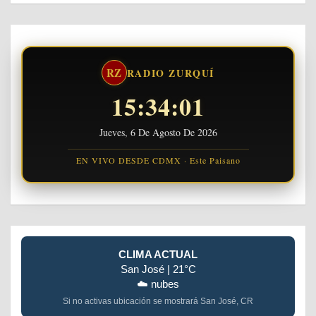
RZ
RADIO ZURQUÍ
15:34:01
Jueves, 6 De Agosto De 2026
EN VIVO DESDE CDMX · Este Paisano
CLIMA ACTUAL
San José | 21°C
☁️ nubes
Si no activas ubicación se mostrará San José, CR