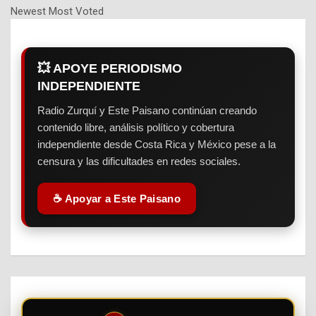
Newest
Most Voted
💥 APOYE PERIODISMO
INDEPENDIENTE
Radio Zurquí y Este Paisano continúan creando
contenido libre, análisis político y cobertura
independiente desde Costa Rica y México pese a la
censura y las dificultades en redes sociales.
☕ Apoyar a Este Paisano