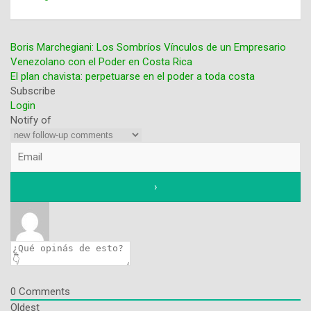
Boris Marchegiani: Los Sombríos Vínculos de un Empresario
Venezolano con el Poder en Costa Rica
Navegación
El plan chavista: perpetuarse en el poder a toda costa
Subscribe
de
Login
entradas
Notify of
0
Comments
Oldest