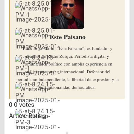
Este Paisano
Erick Sojo Marín, “Este Paisano”, es fundador y
director de Radio Zurqui. Periodista digital y
comunicador político con amplia experiencia en
análisis nacional e internacional. Defensor del
periodismo independiente, la libertad de expresión y la
institucionalidad democrática.
0
0
votes
Article Rating