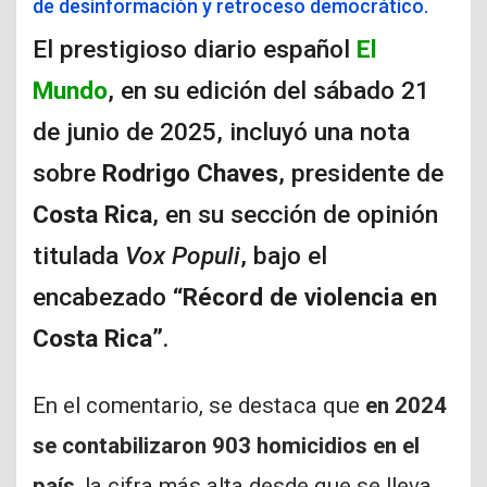
de desinformación y retroceso democrático.
El prestigioso diario español
El
Mundo
, en su edición del sábado 21
de junio de 2025, incluyó una nota
sobre
Rodrigo Chaves
, presidente de
Costa Rica
, en su sección de opinión
titulada
Vox Populi
, bajo el
encabezado
“Récord de violencia en
Costa Rica”
.
En el comentario, se destaca que
en 2024
se contabilizaron 903 homicidios en el
país
, la cifra más alta desde que se lleva