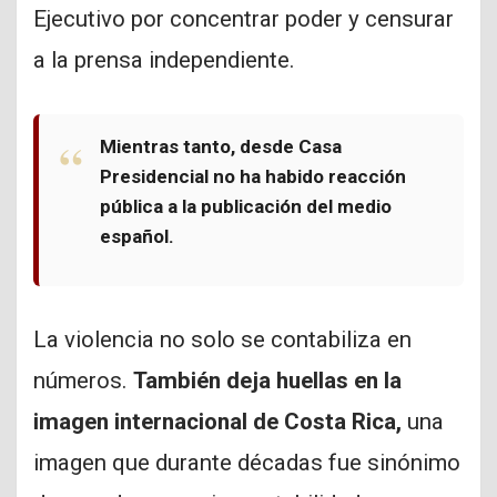
Ejecutivo por concentrar poder y censurar
a la prensa independiente.
Mientras tanto, desde Casa
Presidencial no ha habido reacción
pública a la publicación del medio
español.
La violencia no solo se contabiliza en
números.
También deja huellas en la
imagen internacional de Costa Rica,
una
imagen que durante décadas fue sinónimo