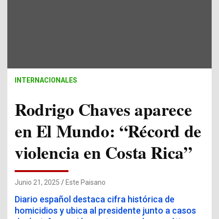
INTERNACIONALES
Rodrigo Chaves aparece
en El Mundo: “Récord de
violencia en Costa Rica”
Junio 21, 2025
Este Paisano
Diario español destaca cifra histórica de
homicidios y ubica al presidente junto a casos