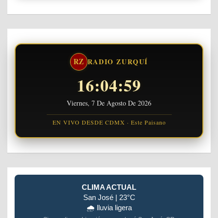
RZ
RADIO ZURQUÍ
16:04:59
Viernes, 7 De Agosto De 2026
EN VIVO DESDE CDMX · Este Paisano
CLIMA ACTUAL
San José | 23°C
🌧️ lluvia ligera