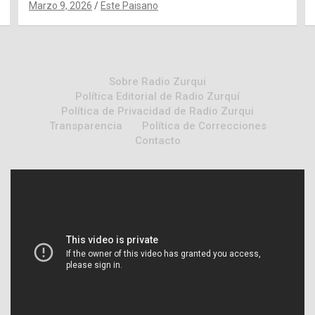
Marzo 9, 2026
Este Paisano
Sobre Radio Zurqui
Política Editorial de Radio Zurquí
Política de Privacidad de Radio Zurqui
Transparencia
Política de Correcciones
Contacto