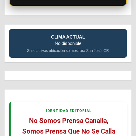
CLIMA ACTUAL
No disponible
Si no activas ubicación se mostrará San José, CR
IDENTIDAD EDITORIAL
No Somos Prensa Canalla,
Somos Prensa Que No Se Calla