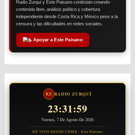
Radio Zurquí y Este Paisano continúan creando
contenido libre, análisis político y cobertura
independiente desde Costa Rica y México pese a la
censura y las dificultades en redes sociales.
Apoyar a Este Paisano
RZ
RADIO ZURQUÍ
23:32:00
Viernes, 7 De Agosto De 2026
EN VIVO DESDE CDMX · Este Paisano