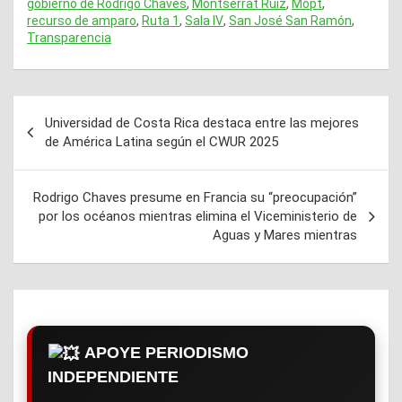
gobierno de Rodrigo Chaves
,
Montserrat Ruiz
,
Mopt
,
recurso de amparo
,
Ruta 1
,
Sala IV
,
San José San Ramón
,
Transparencia
Universidad de Costa Rica destaca entre las mejores
Navegación
de América Latina según el CWUR 2025
de
entradas
Rodrigo Chaves presume en Francia su “preocupación”
por los océanos mientras elimina el Viceministerio de
Aguas y Mares mientras
APOYE PERIODISMO
INDEPENDIENTE