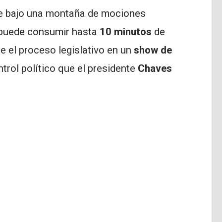
ate bajo una montaña de mociones
 puede consumir hasta
10 minutos
de
te el proceso legislativo en un
show de
ntrol político que el presidente
Chaves