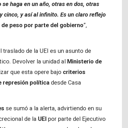
 se haga en un año, otras en dos, otras
 cinco, y así al infinito. Es un claro reflejo
de peso por parte del gobierno
”,
el traslado de la UEI es un asunto de
tico. Devolver la unidad al
Ministerio de
izar que esta opere bajo
criterios
 represión política
desde Casa
es
se sumó a la alerta, advirtiendo en su
crecional de la
UEI
por parte del Ejecutivo