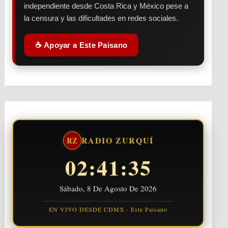
independiente desde Costa Rica y México pese a
la censura y las dificultades en redes sociales.
☕ Apoyar a Este Paisano
RADIO ZURQUÍ
RZ
02:41:36
Sábado, 8 De Agosto De 2026
EN VIVO DESDE CDMX · Este Paisano