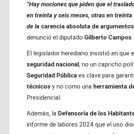
“Hay mociones que piden que el traslado
en treinta y seis meses, otras en treinta y
de la
carencia absoluta de argumentos 
denunció el diputado
Gilberto Campos
.
El legislador herediano insistió en que 
seguridad nacional
, no un capricho polí
Seguridad Pública
es clave para garant
técnicos
y no como una
herramienta de
Presidencial.
Además, la
Defensoría de los Habitant
informe de labores 2024 que el uso dis