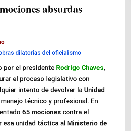
 mociones absurdas
mo
ras dilatorias del oficialismo
do por el presidente
Rodrigo Chaves
,
turar el proceso legislativo con
quier intento de devolver la
Unidad
 manejo técnico y profesional. En
esentado
65 mociones
contra el
r esa unidad táctica al
Ministerio de