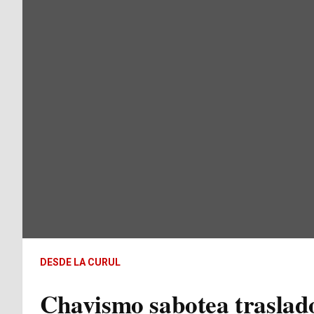
DESDE LA CURUL
Chavismo sabotea traslado