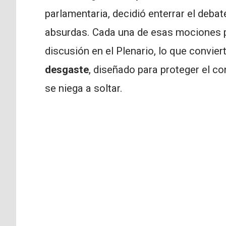
parlamentaria, decidió enterrar el deb
absurdas. Cada una de esas mociones
discusión en el Plenario, lo que convier
desgaste
, diseñado para proteger el co
se niega a soltar.