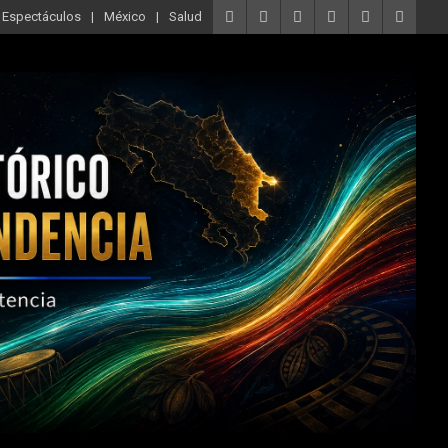
Espectáculos
México
Salud