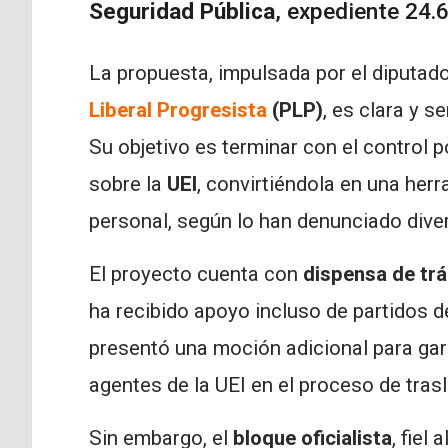
Seguridad Pública
, expediente 24.
La propuesta, impulsada por el diputad
Liberal Progresista
(PLP)
, es clara y s
Su objetivo es terminar con el control p
sobre la
UEI
, convirtiéndola en una he
personal, según lo han denunciado dive
El proyecto cuenta con
dispensa de tr
ha recibido apoyo incluso de partidos 
presentó una moción adicional para gar
agentes de la UEI en el proceso de tras
Sin embargo, el
bloque oficialista
, fiel