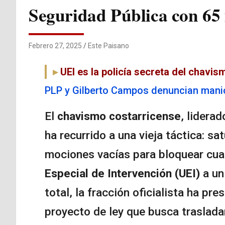
Seguridad Pública con 65
Febrero 27, 2025
Este Paisano
UEI es la policía secreta del chavis
PLP y Gilberto Campos denuncian maniob
El
chavismo costarricense
, lidera
ha recurrido a una vieja táctica: sa
mociones vacías para bloquear cual
Especial de Intervención (UEI)
a un
total, la fracción oficialista ha pr
proyecto de ley que busca traslada