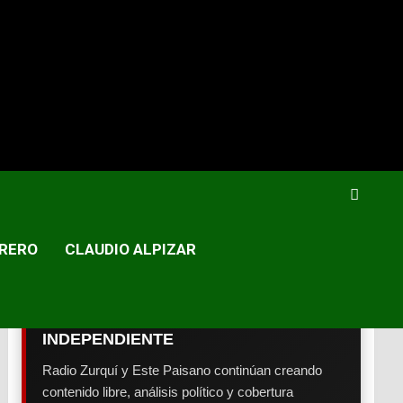
RERO
CLAUDIO ALPIZAR
💥 APOYE PERIODISMO
INDEPENDIENTE
Radio Zurquí y Este Paisano continúan creando
contenido libre, análisis político y cobertura