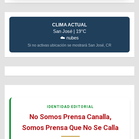
CLIMA ACTUAL
San José | 19°C
☁️ nubes
Si no activas ubicación se mostrará San José, CR
IDENTIDAD EDITORIAL
No Somos Prensa Canalla,
Somos Prensa Que No Se Calla