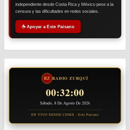
independiente desde Costa Rica y México pese a la
censura y las dificultades en redes sociales.
☕ Apoyar a Este Paisano
RZ
RADIO ZURQUÍ
00:32:01
Sábado, 8 De Agosto De 2026
EN VIVO DESDE CDMX · Este Paisano