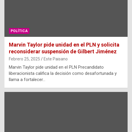
POLÍTICA
Marvin Taylor pide unidad en el PLN y solicita
reconsiderar suspensión de Gilbert Jiménez
Febrero 25, 2025
Este Paisano
Marvin Taylor pide unidad en el PLN Precandidato
liberacionista califica la decisión como desafortunada y
llama a fortalecer…