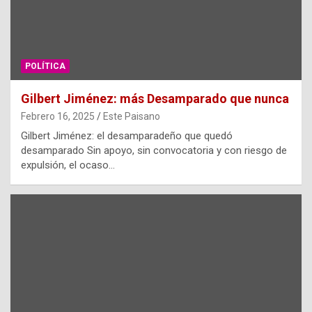
POLÍTICA
Gilbert Jiménez: más Desamparado que nunca
Febrero 16, 2025
Este Paisano
Gilbert Jiménez: el desamparadeño que quedó
desamparado Sin apoyo, sin convocatoria y con riesgo de
expulsión, el ocaso…