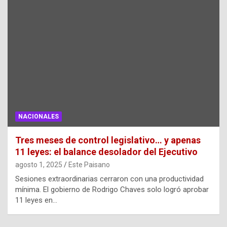
NACIONALES
Tres meses de control legislativo… y apenas
11 leyes: el balance desolador del Ejecutivo
agosto 1, 2025
Este Paisano
Sesiones extraordinarias cerraron con una productividad
mínima. El gobierno de Rodrigo Chaves solo logró aprobar
11 leyes en…