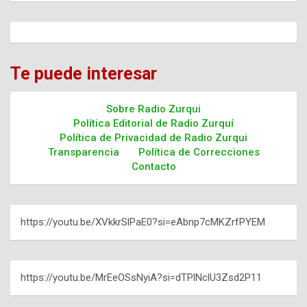
Te puede interesar
Sobre Radio Zurqui
Política Editorial de Radio Zurquí
Política de Privacidad de Radio Zurqui
Transparencia
Política de Correcciones
Contacto
https://youtu.be/XVkkrSlPaE0?si=eAbnp7cMKZrfPYEM
https://youtu.be/MrEeOSsNyiA?si=dTPlNclU3Zsd2P11