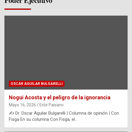
Poder Ejecutivo
OSCAR AGUILAR BULGARELLI
Nogui Acosta y el peligro de la ignorancia
Mayo 16, 2026
Este Paisano
✍️ Dr. Oscar Aguilar Bulgarelli | Columna de opinión | Con
Fisga En su columna Con Fisga, el…