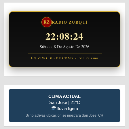
RZ
RADIO ZURQUÍ
22:08:24
Sábado, 8 De Agosto De 2026
EN VIVO DESDE CDMX · Este Paisano
CLIMA ACTUAL
San José | 21°C
lluvia ligera
Si no activas ubicación se mostrará San José, CR