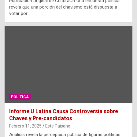
Publicación original de CulturaCR Una encuesta política
revela que una porción del chavismo está dispuesta a
votar por…
POLÍTICA
Informe U Latina Causa Controversia sobre
Chaves y Pre-candidatos
Febrero 11, 2025
Este Paisano
Análisis revela la percepción pública de figuras políticas