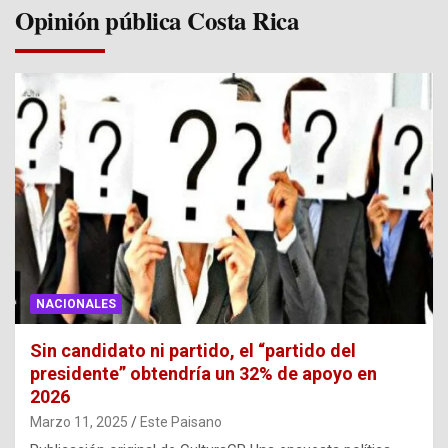
Opinión pública Costa Rica
NACIONALES
Sin candidato ni partido, el “partido del
presidente” obtendría un 32% de apoyo en
2026
Marzo 11, 2025
Este Paisano