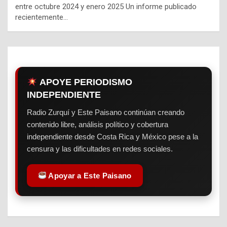
entre octubre 2024 y enero 2025 Un informe publicado
recientemente…
APOYE PERIODISMO
INDEPENDIENTE
Radio Zurquí y Este Paisano continúan creando
contenido libre, análisis político y cobertura
independiente desde Costa Rica y México pese a la
censura y las dificultades en redes sociales.
Apoyar a Este Paisano