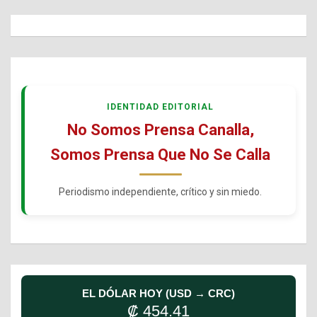
IDENTIDAD EDITORIAL
No Somos Prensa Canalla,
Somos Prensa Que No Se Calla
Periodismo independiente, crítico y sin miedo.
EL DÓLAR HOY (USD → CRC)
₡ 454.41