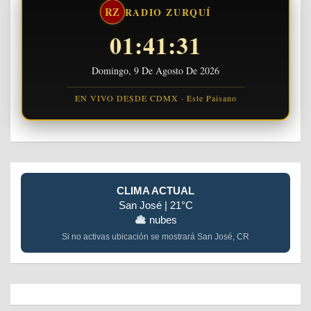
RZ
RADIO ZURQUÍ
01:41:32
Domingo, 9 De Agosto De 2026
EN VIVO DESDE CDMX · Este Paisano
CLIMA ACTUAL
San José | 21°C
nubes
Si no activas ubicación se mostrará San José, CR