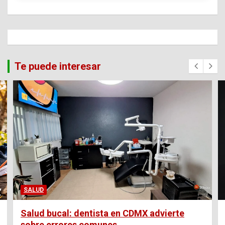
Te puede interesar
SALUD
Salud bucal: dentista en CDMX advierte
sobre errores comunes