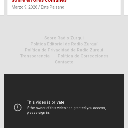
Marzo 9, 2026
Este Paisano
Sobre Radio Zurqui
Política Editorial de Radio Zurquí
Política de Privacidad de Radio Zurqui
Transparencia
Política de Correcciones
Contacto