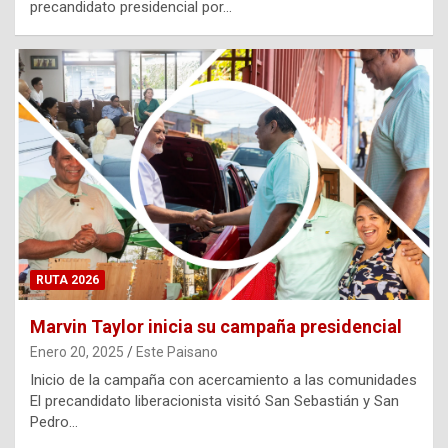
precandidato presidencial por…
RUTA 2026
Marvin Taylor inicia su campaña presidencial
Enero 20, 2025
Este Paisano
Inicio de la campaña con acercamiento a las comunidades
El precandidato liberacionista visitó San Sebastián y San
Pedro…