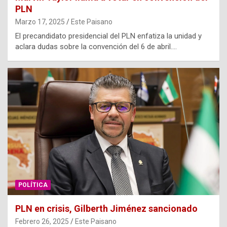
PLN
Marzo 17, 2025
Este Paisano
El precandidato presidencial del PLN enfatiza la unidad y
aclara dudas sobre la convención del 6 de abril.…
POLÍTICA
PLN en crisis, Gilberth Jiménez sancionado
Febrero 26, 2025
Este Paisano