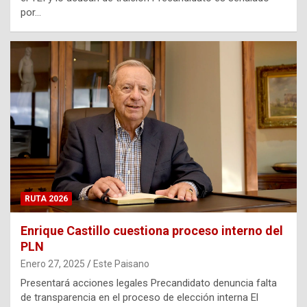
por…
RUTA 2026
Enrique Castillo cuestiona proceso interno del
PLN
Enero 27, 2025
Este Paisano
Presentará acciones legales Precandidato denuncia falta
de transparencia en el proceso de elección interna El