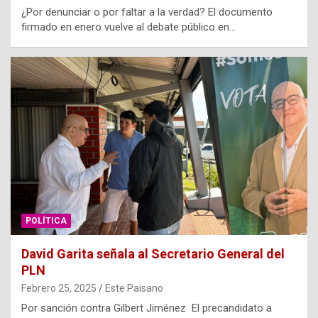
¿Por denunciar o por faltar a la verdad? El documento
firmado en enero vuelve al debate público en…
POLÍTICA
David Garita señala al Secretario General del
PLN
Febrero 25, 2025
Este Paisano
Por sanción contra Gilbert Jiménez El precandidato a