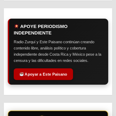
APOYE PERIODISMO
INDEPENDIENTE
Radio Zurquí y Este Paisano continúan creando
contenido libre, análisis político y cobertura
independiente desde Costa Rica y México pese a la
censura y las dificultades en redes sociales.
Apoyar a Este Paisano