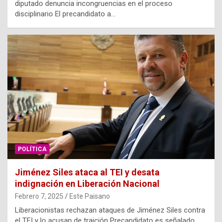
diputado denuncia incongruencias en el proceso
disciplinario El precandidato a…
POLÍTICA
Jiménez Siles ataca al TEI y desata
indignación en Liberación Nacional
Febrero 7, 2025
Este Paisano
Liberacionistas rechazan ataques de Jiménez Siles contra
el TEI y lo acusan de traición Precandidato es señalado