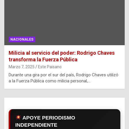
NACIONALES
Milicia al servicio del poder: Rodrigo Chaves
transforma la Fuerza Pública
Marzo 7, 2025
Este Paisano
Durante una gira por el sur del país, Rodrigo Chaves utilizó
a la Fuerza Pública como milicia personal,…
APOYE PERIODISMO
INDEPENDIENTE