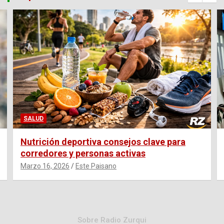
SALUD
Nutrición deportiva consejos clave para
corredores y personas activas
Marzo 16, 2026
Este Paisano
Sobre Radio Zurqui