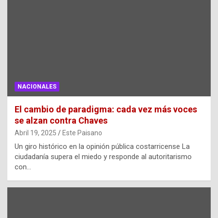
NACIONALES
El cambio de paradigma: cada vez más voces
se alzan contra Chaves
Abril 19, 2025
Este Paisano
Un giro histórico en la opinión pública costarricense La
ciudadanía supera el miedo y responde al autoritarismo
con…