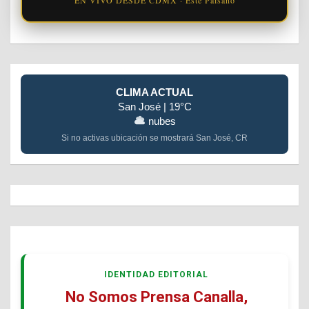
CLIMA ACTUAL
San José | 19°C
nubes
Si no activas ubicación se mostrará San José, CR
IDENTIDAD EDITORIAL
No Somos Prensa Canalla,