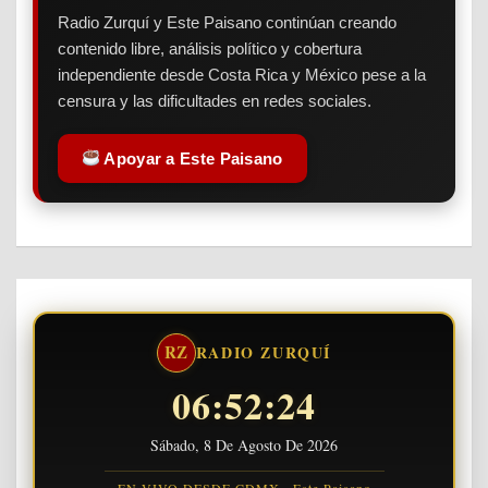
Radio Zurquí y Este Paisano continúan creando
contenido libre, análisis político y cobertura
independiente desde Costa Rica y México pese a la
censura y las dificultades en redes sociales.
Apoyar a Este Paisano
RZ
RADIO ZURQUÍ
06:52:24
Sábado, 8 De Agosto De 2026
EN VIVO DESDE CDMX · Este Paisano