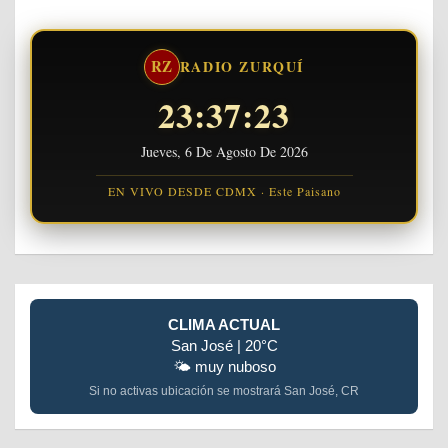
RZ
RADIO ZURQUÍ
23:37:23
Jueves, 6 De Agosto De 2026
EN VIVO DESDE CDMX · Este Paisano
CLIMA ACTUAL
San José | 20°C
🌤️ muy nuboso
Si no activas ubicación se mostrará San José, CR