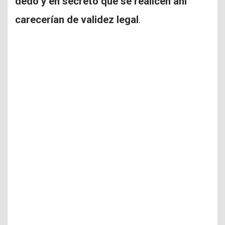
dedo y en secreto que se realicen ahí
carecerían de validez legal
.