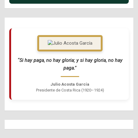
“Si hay paga, no hay gloria; y si hay gloria, no hay
paga.”
Julio Acosta García
Presidente de Costa Rica (1920–1924)