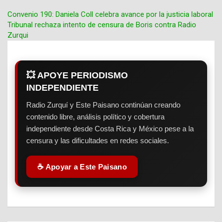
Convenio 190: Daniela Coll celebra avance por la justicia laboral
Tribunal rechaza intento de censura de Boris contra Radio
Navegación
Zurqui
de
entradas
💥 APOYE PERIODISMO
INDEPENDIENTE
Radio Zurquí y Este Paisano continúan creando
contenido libre, análisis político y cobertura
independiente desde Costa Rica y México pese a la
censura y las dificultades en redes sociales.
☕ Apoyar a Este Paisano