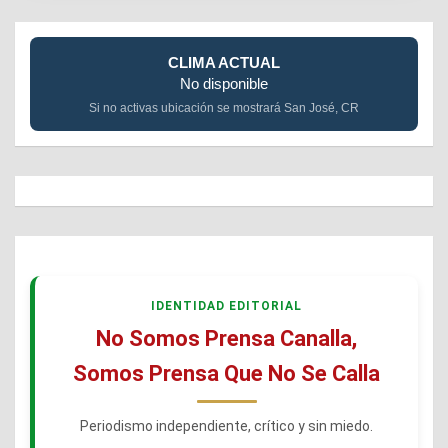
CLIMA ACTUAL
No disponible
Si no activas ubicación se mostrará San José, CR
IDENTIDAD EDITORIAL
No Somos Prensa Canalla,
Somos Prensa Que No Se Calla
Periodismo independiente, crítico y sin miedo.