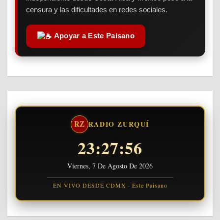
censura y las dificultades en redes sociales.
Apoyar a Este Paisano
RZ
RADIO ZURQUÍ
23:27:57
Viernes, 7 De Agosto De 2026
EN VIVO DESDE CDMX · Este Paisano