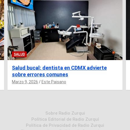
SALUD
Salud bucal: dentista en CDMX advierte
sobre errores comunes
Marzo 9, 2026
Este Paisano
Sobre Radio Zurqui
Política Editorial de Radio Zurquí
Política de Privacidad de Radio Zurqui