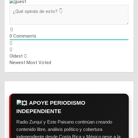
0
Comments
Oldest
Newest
Most Voted
APOYE PERIODISMO
INDEPENDIENTE
Radio Zurquí y Este Paisano continúan creando
contenido libre, análisis político y cobertura
independiente desde Costa Rica y México pese a la