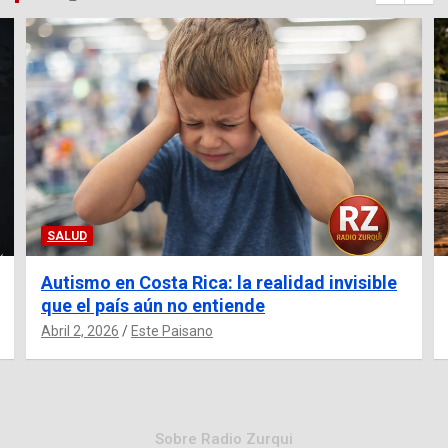
SALUD
Autismo en Costa Rica: la realidad invisible
que el país aún no entiende
Abril 2, 2026
Este Paisano
Sobre Radio Zurqui