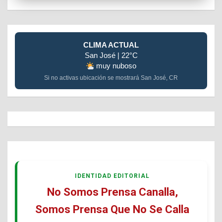
CLIMA ACTUAL
San José | 22°C
muy nuboso
Si no activas ubicación se mostrará San José, CR
IDENTIDAD EDITORIAL
No Somos Prensa Canalla,
Somos Prensa Que No Se Calla