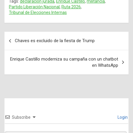
Tags:
declaración jurada
,
Enrique Castillo
,
militancia
,
Partido Liberación Nacional
,
Ruta 2026
,
Tribunal de Elecciones Internas
Chaves es excluido de la fiesta de Trump
Navegación
de
Enrique Castillo moderniza su campaña con un chatbot
entradas
en WhatsApp
Subscribe
Login