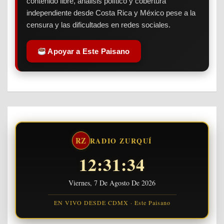
contenido libre, análisis político y cobertura
independiente desde Costa Rica y México pese a la
censura y las dificultades en redes sociales.
Apoyar a Este Paisano
RZ
RADIO ZURQUÍ
12:31:35
Viernes, 7 De Agosto De 2026
EN VIVO DESDE CDMX · Este Paisano