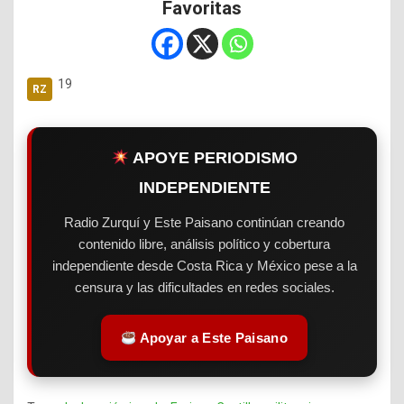
Favoritas
19
APOYE PERIODISMO
INDEPENDIENTE
Radio Zurquí y Este Paisano continúan creando
contenido libre, análisis político y cobertura
independiente desde Costa Rica y México pese a la
censura y las dificultades en redes sociales.
Apoyar a Este Paisano