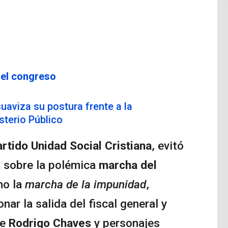
del congreso
uaviza su postura frente a la
sterio Público
rtido Unidad Social Cristiana
, evitó
a sobre la polémica
marcha del
mo la
marcha de la impunidad
,
ar la salida del fiscal general y
te
Rodrigo Chaves
y personajes