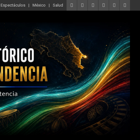
Espectáculos
México
Salud