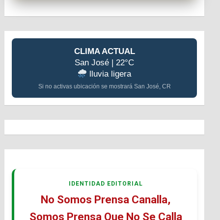
CLIMA ACTUAL
San José | 22°C
lluvia ligera
Si no activas ubicación se mostrará San José, CR
IDENTIDAD EDITORIAL
No Somos Prensa Canalla,
Somos Prensa Que No Se Calla