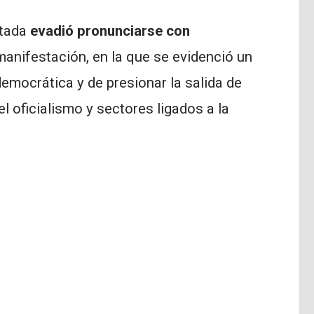
utada
evadió pronunciarse con
manifestación, en la que se evidenció un
 democrática y de presionar la salida de
l oficialismo y sectores ligados a la