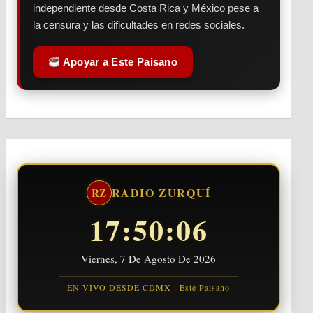
independiente desde Costa Rica y México pese a
la censura y las dificultades en redes sociales.
Apoyar a Este Paisano
RADIO ZURQUÍ
RZ
17:50:07
Viernes, 7 De Agosto De 2026
EN VIVO DESDE CDMX · Este Paisano