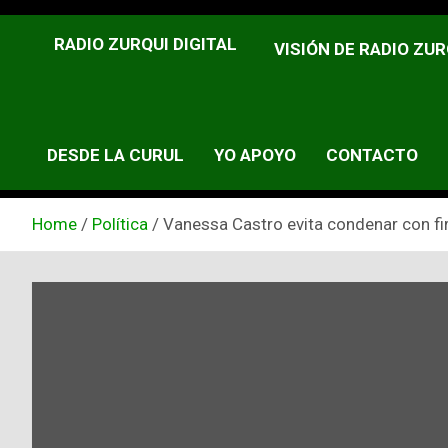
RADIO ZURQUI DIGITAL
VISIÓN DE RADIO ZUR
DESDE LA CURUL
YO APOYO
CONTACTO
Home
Política
Vanessa Castro evita condenar con fi