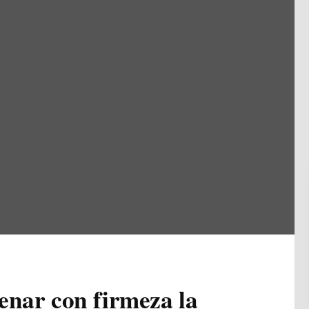
enar con firmeza la