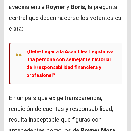
avecina entre
Royner
y
Boris
, la pregunta
central que deben hacerse los votantes es
clara:
¿Debe llegar a la Asamblea Legislativa
una persona con semejante historial
de irresponsabilidad financiera y
profesional?
En un país que exige transparencia,
rendición de cuentas y responsabilidad,
resulta inaceptable que figuras con
antecedentes como los de
Royner Mora