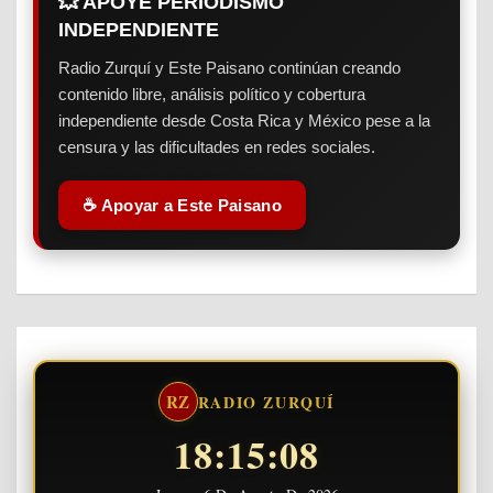
💥 APOYE PERIODISMO
INDEPENDIENTE
Radio Zurquí y Este Paisano continúan creando
contenido libre, análisis político y cobertura
independiente desde Costa Rica y México pese a la
censura y las dificultades en redes sociales.
☕ Apoyar a Este Paisano
RZ
RADIO ZURQUÍ
18:15:09