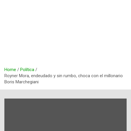
Home
Política
Royner Mora, endeudado y sin rumbo, choca con el millonario
Boris Marchegiani