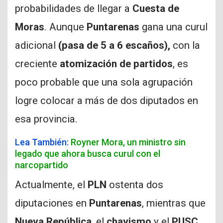
probabilidades de llegar a
Cuesta de
Moras
. Aunque
Puntarenas
gana una curul
adicional
(pasa de 5 a 6 escaños),
con la
creciente
atomización de partidos
, es
poco probable que una sola agrupación
logre colocar a más de dos diputados en
esa provincia.
Lea También:
Royner Mora, un ministro sin
legado que ahora busca curul con el
narcopartido
Actualmente, el
PLN
ostenta dos
diputaciones en
Puntarenas
, mientras que
Nueva República
, el
chavismo
y el
PUSC