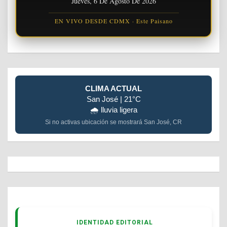
Jueves, 6 De Agosto De 2026
EN VIVO DESDE CDMX · Este Paisano
CLIMA ACTUAL
San José | 21°C
🌧️ lluvia ligera
Si no activas ubicación se mostrará San José, CR
IDENTIDAD EDITORIAL