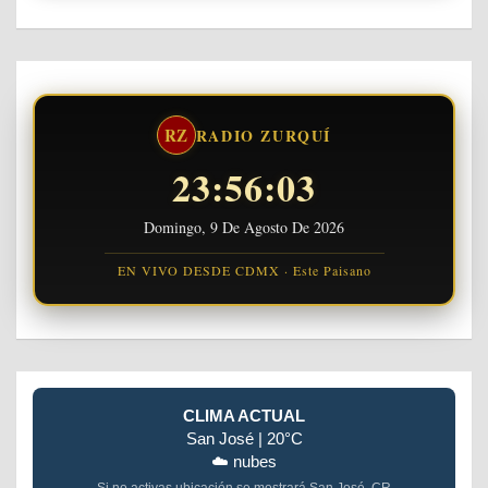
RZ
RADIO ZURQUÍ
23:56:04
Domingo, 9 De Agosto De 2026
EN VIVO DESDE CDMX · Este Paisano
CLIMA ACTUAL
San José | 20°C
☁️ nubes