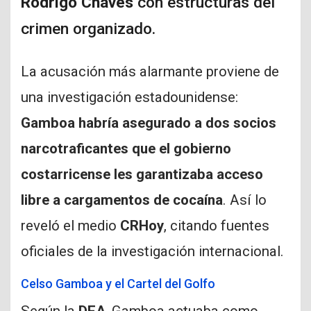
Rodrigo Chaves
con estructuras del
crimen organizado.
La acusación más alarmante proviene de
una investigación estadounidense:
Gamboa habría asegurado a dos socios
narcotraficantes que el gobierno
costarricense les garantizaba acceso
libre a cargamentos de cocaína
. Así lo
reveló el medio
CRHoy
, citando fuentes
oficiales de la investigación internacional.
Celso Gamboa y el Cartel del Golfo
Según la
DEA
, Gamboa actuaba como