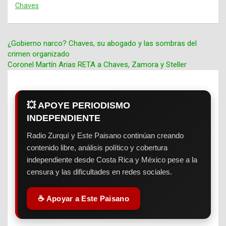
Chaves
¿Gobierno narco? Chaves, su abogado y las sombras del
crimen organizado
Navegación
Coronel Martín Arias RETA a Chaves, Zamora y Steller
de
entradas
💥 APOYE PERIODISMO
INDEPENDIENTE
Radio Zurquí y Este Paisano continúan creando
contenido libre, análisis político y cobertura
independiente desde Costa Rica y México pese a la
censura y las dificultades en redes sociales.
☕ Apoyar a Este Paisano