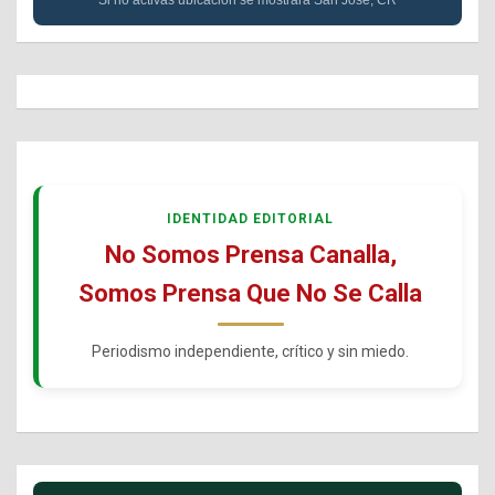
Si no activas ubicación se mostrará San José, CR
IDENTIDAD EDITORIAL
No Somos Prensa Canalla,
Somos Prensa Que No Se Calla
Periodismo independiente, crítico y sin miedo.