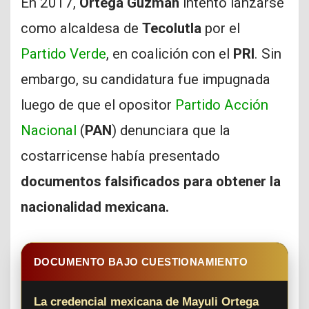
En 2017,
Ortega Guzmán
intentó lanzarse
como alcaldesa de
Tecolutla
por el
Partido Verde
, en coalición con el
PRI
. Sin
embargo, su candidatura fue impugnada
luego de que el opositor
Partido Acción
Nacional
(
PAN
) denunciara que la
costarricense había presentado
documentos falsificados para obtener la
nacionalidad mexicana.
DOCUMENTO BAJO CUESTIONAMIENTO
La credencial mexicana de Mayuli Ortega