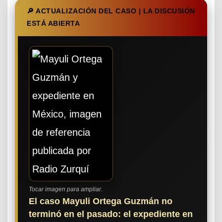
🔎 ACTUALIZACIÓN DEL CASO | LA DISCUSIÓN
ESTÁ ABIERTA
Tocar imagen para ampliar.
El caso Mayuli Ortega Guzmán no
terminó en el pasado: el expediente en