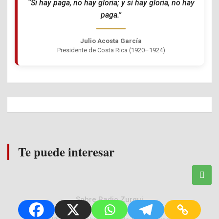
“Si hay paga, no hay gloria; y si hay gloria, no hay
paga.”
Julio Acosta García
Presidente de Costa Rica (1920–1924)
Te puede interesar
Sobre Radio Zurqui
Política Editorial de Radio Zurquí