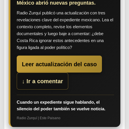
México abrió nuevas preguntas.
Radio Zurquí publicó una actualización con tres
revelaciones clave del expediente mexicano. Lea el
contexto completo, revise los elementos
documentales y luego baje a comentar: ¿debe
Costa Rica ignorar estos antecedentes en una
figura ligada al poder político?
Leer actualización del caso
↓ Ir a comentar
Cuando un expediente sigue hablando, el
silencio del poder también se vuelve noticia.
Radio Zurquí | Este Paisano