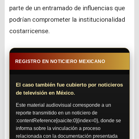
parte de un entramado de influencias que
podrían comprometer la institucionalidad
costarricense.
REGISTRO EN NOTICIERO MEXICANO
El caso también fue cubierto por noticieros
de televisión en México.
Este material audiovisual corresponde a un
reporte transmitido en un noticiero de
:contentReference[oaicite:0]{index=0}, donde se
informa sobre la vinculación a proceso
relacionada con la documentación presentada