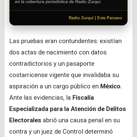
en la cobertura periodística de Radio Zurqui.
Radio Zurquí | Este Paisano
Las pruebas eran contundentes: existían
dos actas de nacimiento con datos
contradictorios y un pasaporte
costarricense vigente que invalidaba su
aspiración a un cargo público en
México
.
Ante las evidencias, la
Fiscalía
Especializada para la Atención de Delitos
Electorales
abrió una causa penal en su
contra y un juez de Control determinó