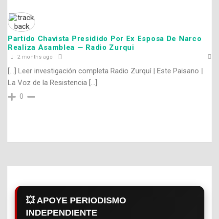
Partido Chavista Presidido Por Ex Esposa De Narco
Realiza Asamblea — Radio Zurqui
2 months ago
[…] Leer investigación completa Radio Zurquí | Este Paisano |
La Voz de la Resistencia […]
0
💥 APOYE PERIODISMO
INDEPENDIENTE