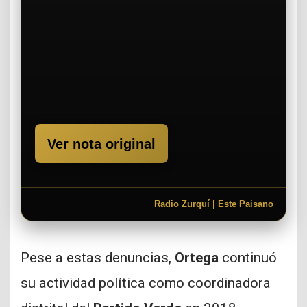
Ver nota original
Radio Zurquí | Este Paisano
Pese a estas denuncias,
Ortega
continuó
su actividad política como coordinadora