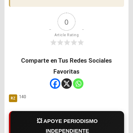
0
Article Rating
Comparte en Tus Redes Sociales
Favoritas
140
💥 APOYE PERIODISMO
INDEPENDIENTE