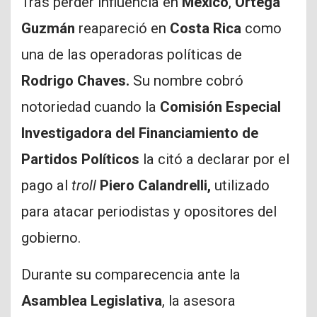
Tras perder influencia en
México
,
Ortega
Guzmán
reapareció en
Costa Rica
como
una de las operadoras políticas de
Rodrigo Chaves.
Su nombre cobró
notoriedad cuando la
Comisión Especial
Investigadora del Financiamiento de
Partidos Políticos
la citó a declarar por el
pago al
troll
Piero Calandrelli,
utilizado
para atacar periodistas y opositores del
gobierno.
Durante su comparecencia ante la
Asamblea Legislativa
, la asesora