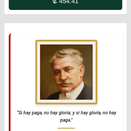
₡ 454.41
“Si hay paga, no hay gloria; y si hay gloria, no hay
paga.”