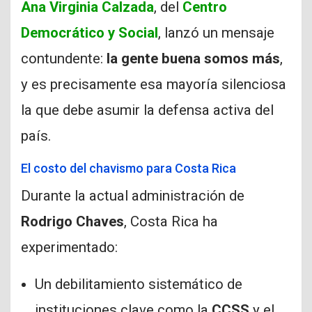
Ana Virginia Calzada
, del
Centro
Democrático y Social
, lanzó un mensaje
contundente:
la gente buena somos más
,
y es precisamente esa mayoría silenciosa
la que debe asumir la defensa activa del
país.
El costo del chavismo para Costa Rica
Durante la actual administración de
Rodrigo Chaves
, Costa Rica ha
experimentado:
Un debilitamiento sistemático de
instituciones clave como la
CCSS
y el