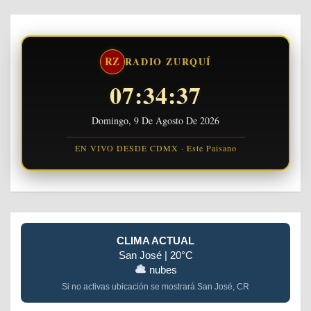
RZ
RADIO ZURQUÍ
07:34:38
Domingo, 9 De Agosto De 2026
EN VIVO DESDE CDMX · Este Paisano
CLIMA ACTUAL
San José | 20°C
nubes
Si no activas ubicación se mostrará San José, CR