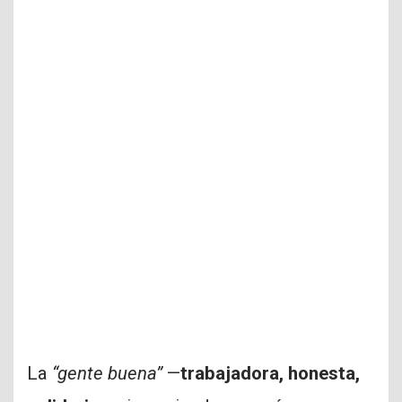
La
“gente buena”
—
trabajadora, honesta,