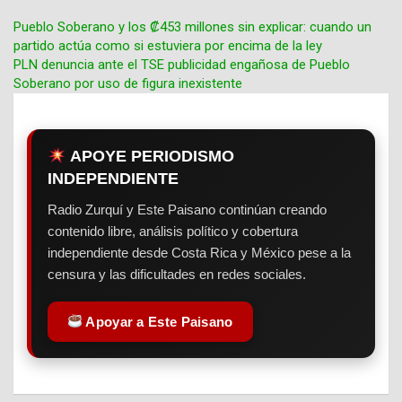
Pueblo Soberano y los ₡453 millones sin explicar: cuando un
partido actúa como si estuviera por encima de la ley
Navegación
PLN denuncia ante el TSE publicidad engañosa de Pueblo
Soberano por uso de figura inexistente
de
entradas
APOYE PERIODISMO
INDEPENDIENTE
Radio Zurquí y Este Paisano continúan creando
contenido libre, análisis político y cobertura
independiente desde Costa Rica y México pese a la
censura y las dificultades en redes sociales.
Apoyar a Este Paisano