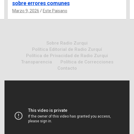
sobre errores comunes
Marzo 9, 2026
Este Paisano
Sobre Radio Zurqui
Política Editorial de Radio Zurquí
Política de Privacidad de Radio Zurqui
Transparencia
Política de Correcciones
Contacto