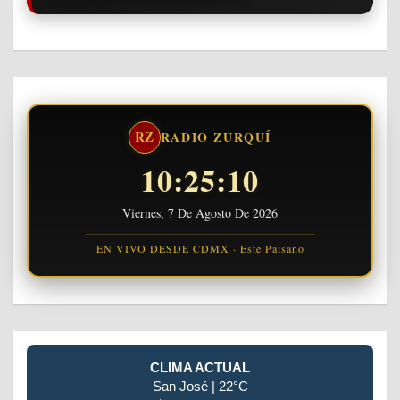
RZ
RADIO ZURQUÍ
10:25:11
Viernes, 7 De Agosto De 2026
EN VIVO DESDE CDMX · Este Paisano
CLIMA ACTUAL
San José | 22°C