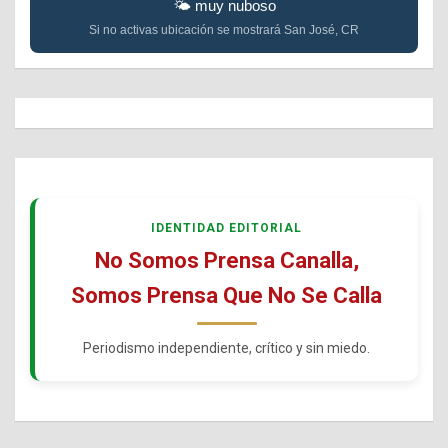
🌤️ muy nuboso
Si no activas ubicación se mostrará San José, CR
IDENTIDAD EDITORIAL
No Somos Prensa Canalla,
Somos Prensa Que No Se Calla
Periodismo independiente, crítico y sin miedo.