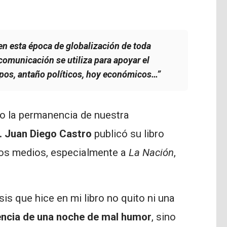
 en esta época de globalización de toda
 comunicación se utiliza para apoyar el
upos, antaño políticos, hoy económicos…”
 o la permanencia de nuestra
c. Juan Diego Castro
publicó su libro
sos medios, especialmente a
La Nación
,
sis que hice en mi libro no quito ni una
encia de una noche de mal humor
, sino