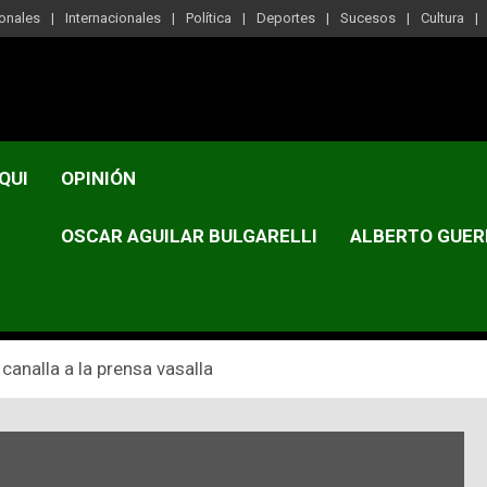
onales
Internacionales
Política
Deportes
Sucesos
Cultura
QUI
OPINIÓN
OSCAR AGUILAR BULGARELLI
ALBERTO GUER
 canalla a la prensa vasalla