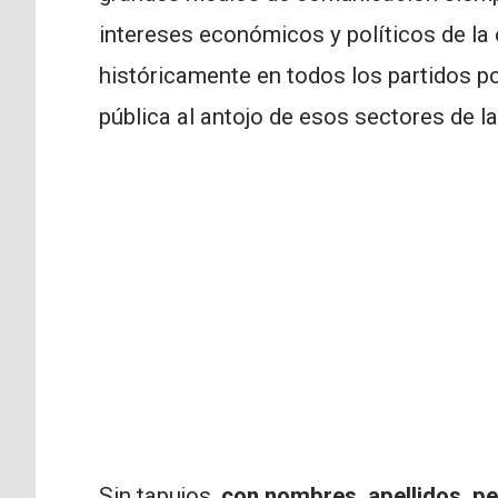
intereses económicos y políticos de la 
históricamente en todos los partidos po
pública al antojo de esos sectores de l
Sin tapujos,
con nombres, apellidos, pe