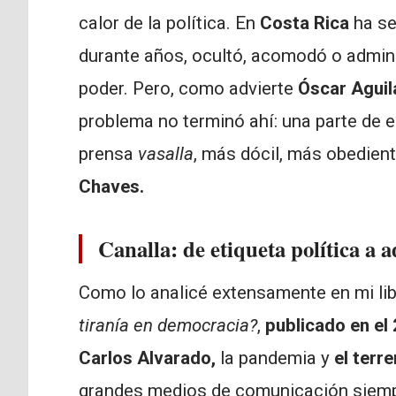
calor de la política. En
Costa Rica
ha se
durante años, ocultó, acomodó o admini
poder. Pero, como advierte
Óscar Aguila
problema no terminó ahí: una parte de 
prensa
vasalla
, más dócil, más obedient
Chaves.
Canalla: de etiqueta política a 
Como lo analicé extensamente en mi li
tiranía en democracia?
,
publicado en el
Carlos Alvarado,
la pandemia y
el terr
grandes medios de comunicación siempre