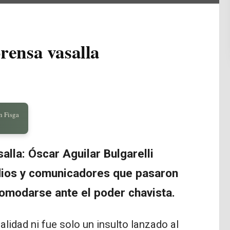
prensa vasalla
n Fisga
alla: Óscar Aguilar Bulgarelli
dios y comunicadores que pasaron
acomodarse ante el poder chavista.
lidad ni fue solo un insulto lanzado al