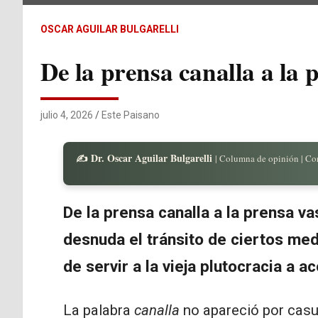
OSCAR AGUILAR BULGARELLI
De la prensa canalla a la 
julio 4, 2026
Este Paisano
✍️ Dr. Oscar Aguilar Bulgarelli
| Columna de opinión | Co
De la prensa canalla a la prensa vas
desnuda el tránsito de ciertos me
de servir a la vieja plutocracia a 
La palabra
canalla
no apareció por casua