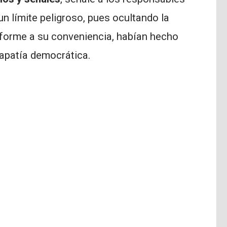
n límite peligroso, pues ocultando la
forme a su conveniencia, habían hecho
 apatía democrática.