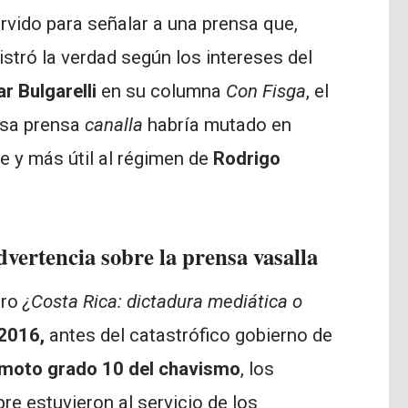
rvido para señalar a una prensa que,
stró la verdad según los intereses del
r Bulgarelli
en su columna
Con Fisga
, el
esa prensa
canalla
habría mutado en
e y más útil al régimen de
Rodrigo
advertencia sobre la prensa vasalla
bro
¿Costa Rica: dictadura mediática o
 2016,
antes del catastrófico gobierno de
emoto grado 10 del chavismo
, los
 estuvieron al servicio de los