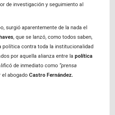
bor de investigación y seguimiento al
po, surgió aparentemente de la nada el
haves
, que se lanzó, como todos saben,
olítica contra toda la institucionalidad
ados por aquella alianza entre la
política
alificó de inmediato como
“prensa
r el abogado
Castro Fernández.