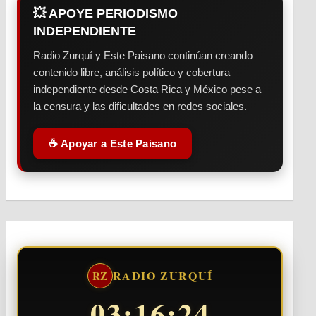
💥 APOYE PERIODISMO
INDEPENDIENTE
Radio Zurquí y Este Paisano continúan creando
contenido libre, análisis político y cobertura
independiente desde Costa Rica y México pese a
la censura y las dificultades en redes sociales.
☕ Apoyar a Este Paisano
RADIO ZURQUÍ
RZ
03:16:25