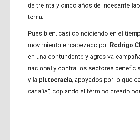
de treinta y cinco años de incesante la
tema.
Pues bien, casi coincidiendo en el tiem
movimiento encabezado por
Rodrigo C
en una contundente y agresiva campaña p
nacional y contra los sectores benefici
y la
plutocracia
, apoyados por lo que c
canalla”,
copiando el término creado po