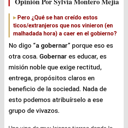
Opinión Por Sylvia Montero Mejía
Pero ¿Qué se han creído estos
ticos/extranjeros que nos vinieron (
en
malhadada hora
) a caer en el gobierno?
No digo “
a gobernar
” porque eso es
otra cosa.
Gobernar
es educar, es
misión noble que exige rectitud,
entrega, propósitos claros en
beneficio de la sociedad. Nada de
esto podemos atribuírselo a ese
grupo de vivazos.