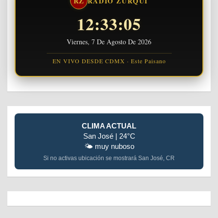
RZ
RADIO ZURQUÍ
12:33:06
Viernes, 7 De Agosto De 2026
EN VIVO DESDE CDMX · Este Paisano
CLIMA ACTUAL
San José | 24°C
🌤️ muy nuboso
Si no activas ubicación se mostrará San José, CR