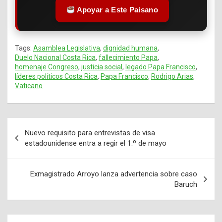
Apoyar a Este Paisano
Tags:
Asamblea Legislativa
,
dignidad humana
,
Duelo Nacional Costa Rica
,
fallecimiento Papa
,
homenaje Congreso
,
justicia social
,
legado Papa Francisco
,
líderes políticos Costa Rica
,
Papa Francisco
,
Rodrigo Arias
,
Vaticano
Nuevo requisito para entrevistas de visa
Navegación
estadounidense entra a regir el 1.º de mayo
de
entradas
Exmagistrado Arroyo lanza advertencia sobre caso
Baruch