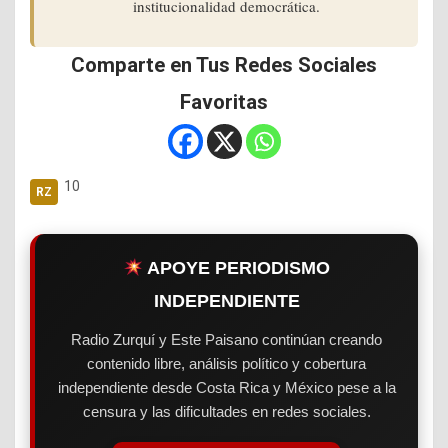
institucionalidad democrática.
Comparte en Tus Redes Sociales
Favoritas
10
APOYE PERIODISMO
INDEPENDIENTE
Radio Zurquí y Este Paisano continúan creando
contenido libre, análisis político y cobertura
independiente desde Costa Rica y México pese a la
censura y las dificultades en redes sociales.