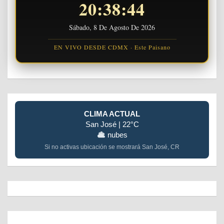
20:38:44
Sábado, 8 De Agosto De 2026
EN VIVO DESDE CDMX · Este Paisano
CLIMA ACTUAL
San José | 22°C
nubes
Si no activas ubicación se mostrará San José, CR