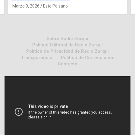
Marzo 9, 2026
Este Paisano
Sobre Radio Zurqui
Política Editorial de Radio Zurquí
Política de Privacidad de Radio Zurqui
Transparencia
Política de Correcciones
Contacto