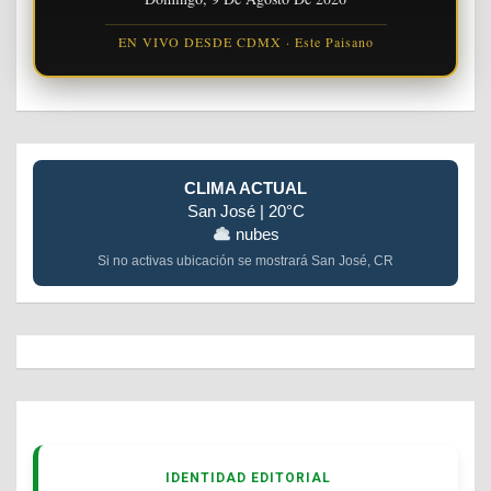
EN VIVO DESDE CDMX · Este Paisano
CLIMA ACTUAL
San José | 20°C
nubes
Si no activas ubicación se mostrará San José, CR
IDENTIDAD EDITORIAL