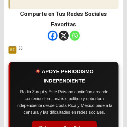
Comparte en Tus Redes Sociales
Favoritas
36
APOYE PERIODISMO
INDEPENDIENTE
Radio Zurquí y Este Paisano continúan creando
contenido libre, análisis político y cobertura
independiente desde Costa Rica y México pese a la
censura y las dificultades en redes sociales.