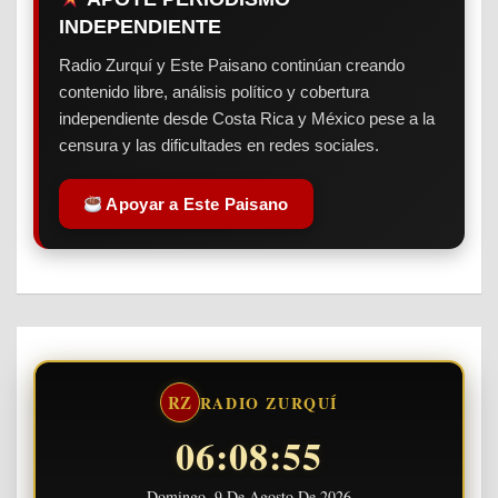
INDEPENDIENTE
Radio Zurquí y Este Paisano continúan creando
contenido libre, análisis político y cobertura
independiente desde Costa Rica y México pese a la
censura y las dificultades en redes sociales.
Apoyar a Este Paisano
RZ
RADIO ZURQUÍ
06:08:55
Domingo, 9 De Agosto De 2026