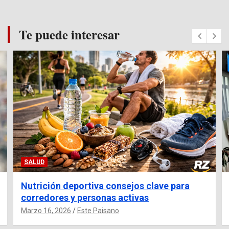
Te puede interesar
SALUD
Nutrición deportiva consejos clave para
corredores y personas activas
Marzo 16, 2026
Este Paisano