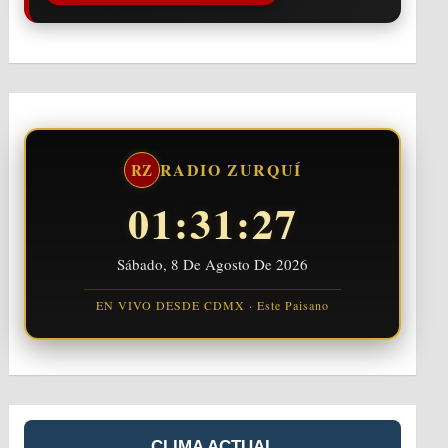
RADIO ZURQUÍ
RZ
01:31:29
Sábado, 8 De Agosto De 2026
EN VIVO DESDE CDMX · Este Paisano
CLIMA ACTUAL