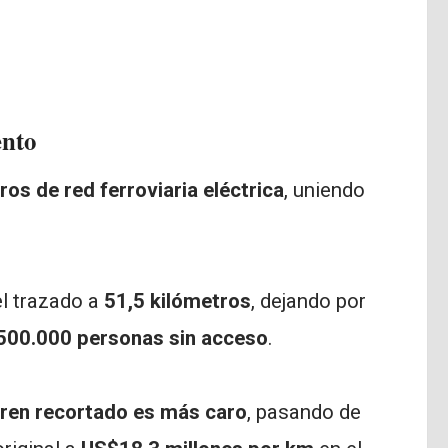
ento
ros de red ferroviaria eléctrica
, uniendo
l trazado a
51,5 kilómetros
, dejando por
500.000 personas sin acceso
.
tren recortado es más caro
, pasando de