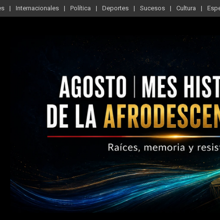
es
Internacionales
Política
Deportes
Sucesos
Cultura
Esp