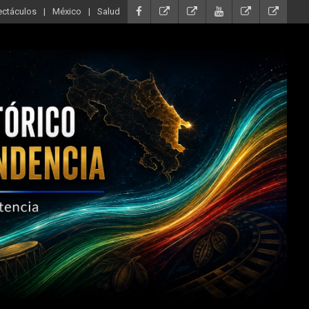
ectáculos
México
Salud