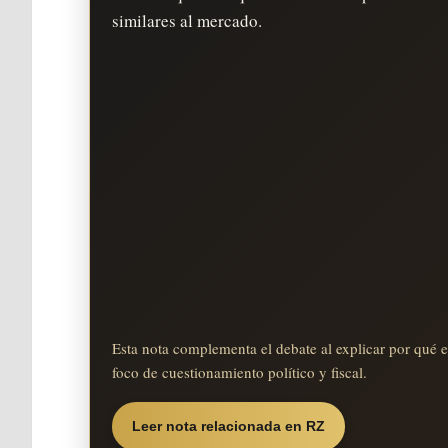
similares al mercado.
Esta nota complementa el debate al explicar por qué e
foco de cuestionamiento político y fiscal.
Leer nota relacionada en RZ