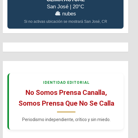
San José | 20°C
nubes
Si no activas ubicación se mostrará San José, CR
IDENTIDAD EDITORIAL
No Somos Prensa Canalla,
Somos Prensa Que No Se Calla
Periodismo independiente, crítico y sin miedo.