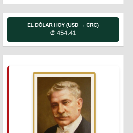
EL DÓLAR HOY (USD → CRC)
₡ 454.41