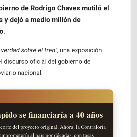
ierno de Rodrigo Chaves mutiló el
s y dejó a medio millón de
o.
 verdad sobre el tren”
, una exposición
discurso oficial del gobierno de
viario nacional.
ápido se financiaría a 40 años
ecorte del proyecto original. Ahora, la Contraloría
omprometería al país por décadas, con tasas