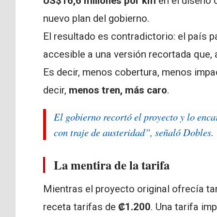
US$16,6 millones por km
en el diseño o
nuevo plan del gobierno.
El resultado es contradictorio: el país
accesible a una versión recortada que, 
Es decir, menos cobertura, menos impac
decir,
menos tren, más caro
.
El gobierno recortó el proyecto y lo enca
con traje de austeridad”, señaló Dobles.
La mentira de la tarifa
Mientras el proyecto original ofrecía ta
receta tarifas de
₡1.200
. Una tarifa i