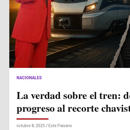
NACIONALES
La verdad sobre el tren: d
progreso al recorte chavis
octubre 8, 2025
Este Paisano