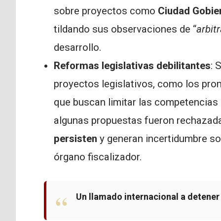
sobre proyectos como
Ciudad Gobie
tildando sus observaciones de “
arbitr
desarrollo.
Reformas legislativas debilitantes
: 
proyectos legislativos, como los pr
que buscan limitar las competencias 
algunas propuestas fueron rechazada
persisten
y generan incertidumbre sobr
órgano fiscalizador.
Un llamado internacional a detener