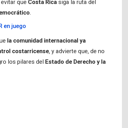
y evitar que
Costa Rica
siga la ruta del
 democrático
.
R en juego
que
la comunidad internacional ya
ntrol costarricense
, y advierte que, de no
ro los pilares del
Estado de Derecho y la