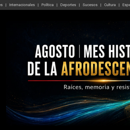
es
Internacionales
Política
Deportes
Sucesos
Cultura
Esp