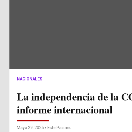
NACIONALES
La independencia de la CG
informe internacional
Mayo 29, 2025
Este Paisano