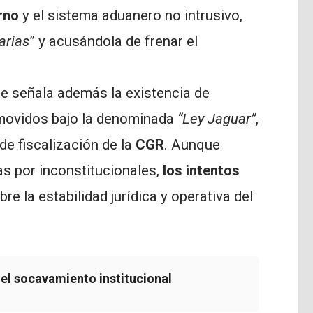
rno
y el sistema aduanero no intrusivo,
arias
” y acusándola de frenar el
Se señala además la existencia de
omovidos bajo la denominada
“Ley Jaguar”
,
de fiscalización de la
CGR
. Aunque
s por inconstitucionales,
los intentos
e la estabilidad jurídica y operativa del
 el socavamiento institucional