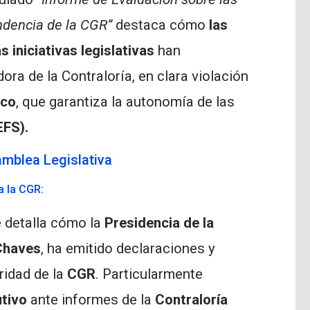
ndencia de la CGR”
destaca cómo
las
s iniciativas legislativas
han
ora de la Contraloría, en clara violación
ico
, que garantiza la autonomía de las
EFS).
mblea Legislativa
a la CGR:
te detalla cómo la
Presidencia de la
Chaves
, ha emitido declaraciones y
ridad de la
CGR
. Particularmente
utivo
ante informes de la
Contraloría