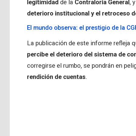
legitimidad
de la
Contraloría General
, 
deterioro institucional y el retroceso
El mundo observa: el prestigio de la CG
La publicación de este informe refleja 
percibe el deterioro del sistema de co
corregirse el rumbo, se pondrán en pelig
rendición de cuentas
.