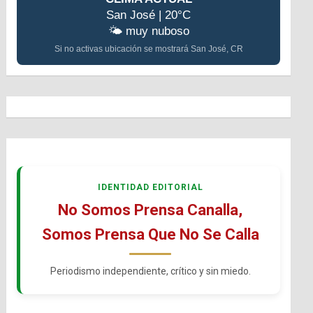
San José | 20°C
🌤️ muy nuboso
Si no activas ubicación se mostrará San José, CR
IDENTIDAD EDITORIAL
No Somos Prensa Canalla,
Somos Prensa Que No Se Calla
Periodismo independiente, crítico y sin miedo.