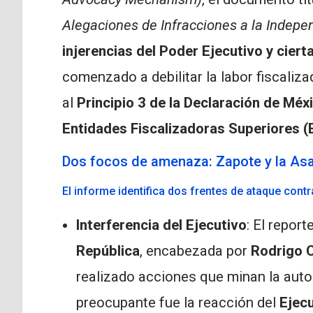
Alegaciones de Infracciones a la Indepe
injerencias del Poder Ejecutivo y cierta
comenzado a debilitar la labor fiscalizad
al
Principio 3 de la Declaración de Méx
Entidades Fiscalizadoras Superiores (
Dos focos de amenaza: Zapote y la Asa
El informe identifica dos frentes de ataque contr
Interferencia del Ejecutivo
: El repor
República
, encabezada por
Rodrigo 
realizado acciones que minan la auto
preocupante fue la reacción del
Ejec