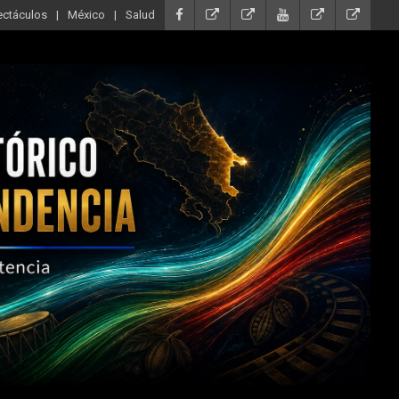
ectáculos
México
Salud