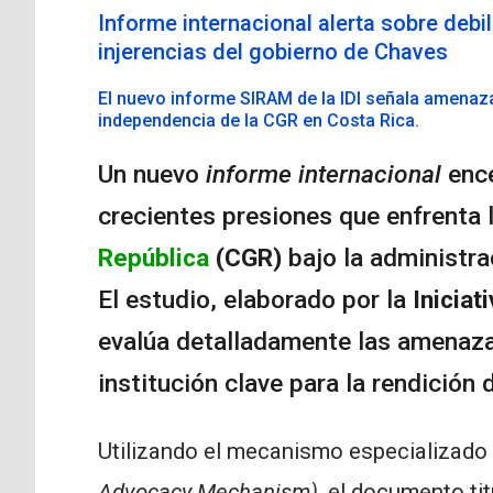
Informe internacional alerta sobre debil
injerencias del gobierno de Chaves
El nuevo informe SIRAM de la IDI señala amenaz
independencia de la CGR en Costa Rica.
Un nuevo
informe internacional
ence
crecientes presiones que enfrenta 
República
(CGR)
bajo la administra
El estudio, elaborado por la
Iniciat
evalúa detalladamente las amenaza
institución clave para la rendición
Utilizando el mecanismo especializado
Advocacy Mechanism)
, el documento ti