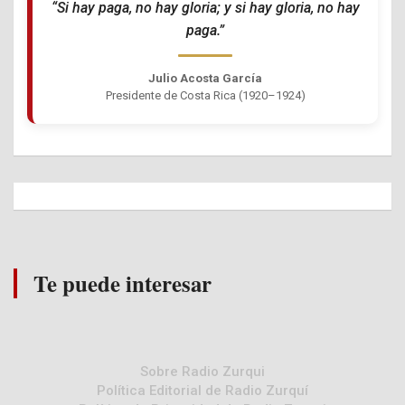
“Si hay paga, no hay gloria; y si hay gloria, no hay
paga.”
Julio Acosta García
Presidente de Costa Rica (1920–1924)
Te puede interesar
Sobre Radio Zurqui
Política Editorial de Radio Zurquí