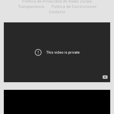
Política de Privacidad de Radio Zurqui
Transparencia
Política de Correcciones
Contacto