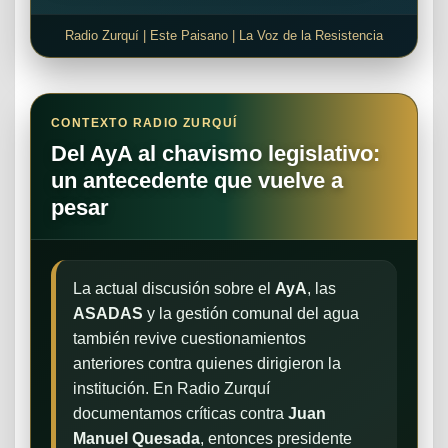
Radio Zurquí | Este Paisano | La Voz de la Resistencia
CONTEXTO RADIO ZURQUÍ
Del AyA al chavismo legislativo:
un antecedente que vuelve a
pesar
La actual discusión sobre el
AyA
, las
ASADAS
y la gestión comunal del agua
también revive cuestionamientos
anteriores contra quienes dirigieron la
institución. En Radio Zurquí
documentamos críticas contra
Juan
Manuel Quesada
, entonces presidente