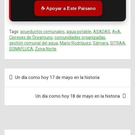
☕ Apoyar a Este Paisano
Tags:
acueductos comunales
,
agua potable
,
ASADAS
,
AyA
,
Cipreses de Oreamuno
,
comunidades organizadas
,
gestión comunal del agua
,
Mario Rodríguez
,
Sámara
,
SITRAA
,
SONAFLUCA
,
Zona Norte
Un día como hoy 17 de mayo en la historia
Navegación
de
Un día como hoy 18 de mayo en la historia
entradas