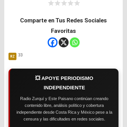
Comparte en Tus Redes Sociales
Favoritas
33
💥 APOYE PERIODISMO
INDEPENDIENTE
Radio Zurquí y Este Paisano continúan creando
contenido libre, análisis político y cobertura
independiente desde Costa Rica y México pese a la
censura y las dificultades en redes sociales.