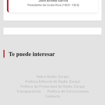
Julio Acosta García
Presidente de Costa Rica (1920–1924)
Te puede interesar
Sobre Radio Zurqui
Política Editorial de Radio Zurquí
Política de Privacidad de Radio Zurqui
Transparencia
Política de Correcciones
Contacto