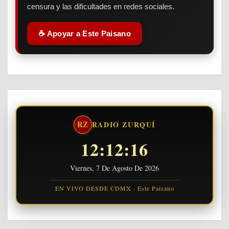
censura y las dificultades en redes sociales.
☕ Apoyar a Este Paisano
RZ
RADIO ZURQUÍ
12:12:17
Viernes, 7 De Agosto De 2026
EN VIVO DESDE CDMX · Este Paisano