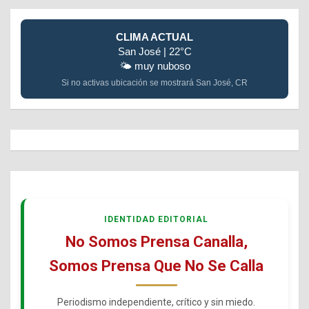
CLIMA ACTUAL
San José | 22°C
🌤️ muy nuboso
Si no activas ubicación se mostrará San José, CR
IDENTIDAD EDITORIAL
No Somos Prensa Canalla,
Somos Prensa Que No Se Calla
Periodismo independiente, crítico y sin miedo.