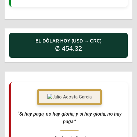
EL DÓLAR HOY (USD → CRC)
₡ 454.32
“Si hay paga, no hay gloria; y si hay gloria, no hay
paga.”