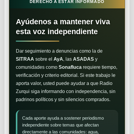
DERECHO A ESTAR INFORMADO
Ayúdenos a mantener viva
esta voz independiente
Dar seguimiento a denuncias como la de
SITRAA
sobre el
AyA
, las
ASADAS
y
comunidades como
Sonafluca
requiere tiempo,
verificación y criterio editorial. Si este trabajo le
aporta valor, usted puede ayudar a que Radio
Zurqui siga informando con independencia, sin
padrinos políticos y sin silencios comprados.
Cada aporte ayuda a sostener periodismo
independiente sobre temas que afectan
directamente a las comunidades: agua,