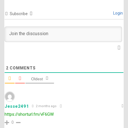
Login
Subscribe
2
COMMENTS
Oldest
Jesse2491
2 months ago
https://shorturl.fm/vF6GW
0