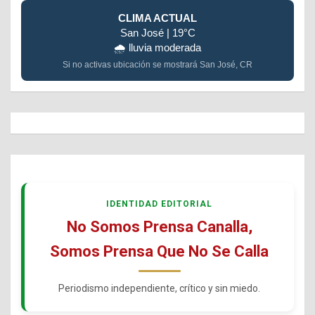
CLIMA ACTUAL
San José | 19°C
🌧️ lluvia moderada
Si no activas ubicación se mostrará San José, CR
IDENTIDAD EDITORIAL
No Somos Prensa Canalla,
Somos Prensa Que No Se Calla
Periodismo independiente, crítico y sin miedo.