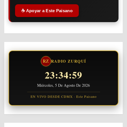
☕ Apoyar a Este Paisano
RZ
RADIO ZURQUÍ
23:35:00
Miércoles, 5 De Agosto De 2026
EN VIVO DESDE CDMX · Este Paisano