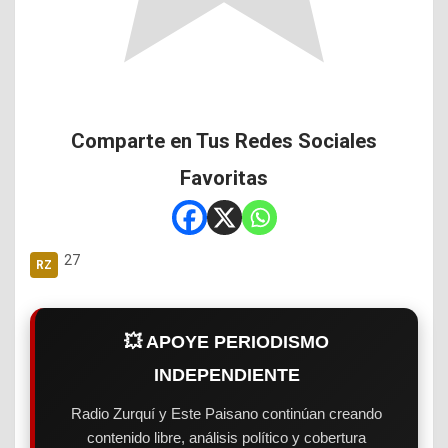
Comparte en Tus Redes Sociales
Favoritas
27
💥 APOYE PERIODISMO
INDEPENDIENTE
Radio Zurquí y Este Paisano continúan creando
contenido libre, análisis político y cobertura