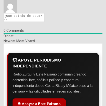
0
Comments
Oldest
Newest
Most Voted
💥 APOYE PERIODISMO
INDEPENDIENTE
Radio Zurquí y Este Paisano continúan creando
contenido libre, análisis político y cobertura
independiente desde Costa Rica y México pese a la
censura y las dificultades en redes sociales.
☕ Apoyar a Este Paisano