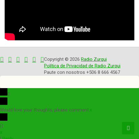
Copyright © 2026
Radio Zurqui
Política de Privacidad de Radio Zurqui
Paute con nosotros +506 8 666 4567
0
Would love your thoughts, please comment.
x
(
)
x
|
Reply