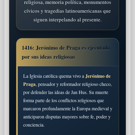
religiosa, memoria política, monumentos
cívicos y tragedias latinoamericanas que
siguen interpelando al presente.
1416: Jerónimo de Praga es ejecutado
por sus ideas religiosas
Jerónimo de
La Iglesia católica quema vivo a
Praga
, pensador y reformador religioso checo,
por defender las ideas de Jan Hus. Su muerte
forma parte de los conflictos religiosos que
marcaron profundamente la Europa medieval y
anticiparon disputas mayores sobre fe, poder y
conciencia.