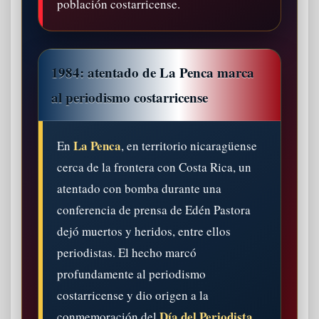
población costarricense.
1984: atentado de La Penca marca
al periodismo costarricense
La Penca
En
, en territorio nicaragüense
cerca de la frontera con Costa Rica, un
atentado con bomba durante una
conferencia de prensa de Edén Pastora
dejó muertos y heridos, entre ellos
periodistas. El hecho marcó
profundamente al periodismo
costarricense y dio origen a la
Día del Periodista
conmemoración del