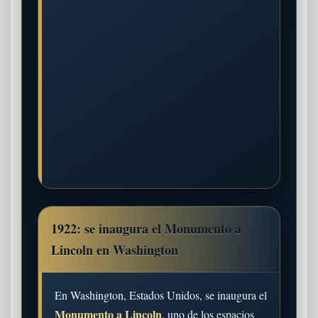
1922: se inaugura el Monumento a
Lincoln en Washington
En Washington, Estados Unidos, se inaugura el
Monumento a Lincoln
, uno de los espacios