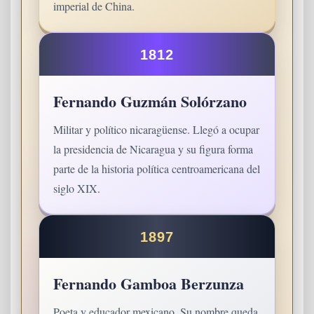
imperial de China.
1812
Fernando Guzmán Solórzano
Militar y político nicaragüense. Llegó a ocupar
la presidencia de Nicaragua y su figura forma
parte de la historia política centroamericana del
siglo XIX.
1897
Fernando Gamboa Berzunza
Poeta y educador mexicano. Su nombre queda