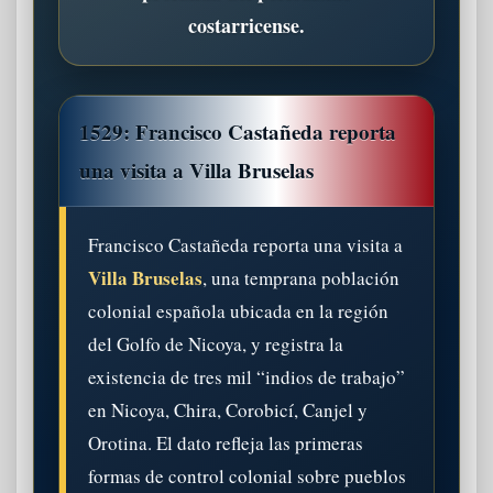
costarricense.
1529: Francisco Castañeda reporta
una visita a Villa Bruselas
Francisco Castañeda reporta una visita a
Villa Bruselas
, una temprana población
colonial española ubicada en la región
del Golfo de Nicoya, y registra la
existencia de tres mil “indios de trabajo”
en Nicoya, Chira, Corobicí, Canjel y
Orotina. El dato refleja las primeras
formas de control colonial sobre pueblos