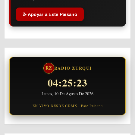
☕ Apoyar a Este Paisano
RZ
RADIO ZURQUÍ
04:25:24
Lunes, 10 De Agosto De 2026
EN VIVO DESDE CDMX · Este Paisano