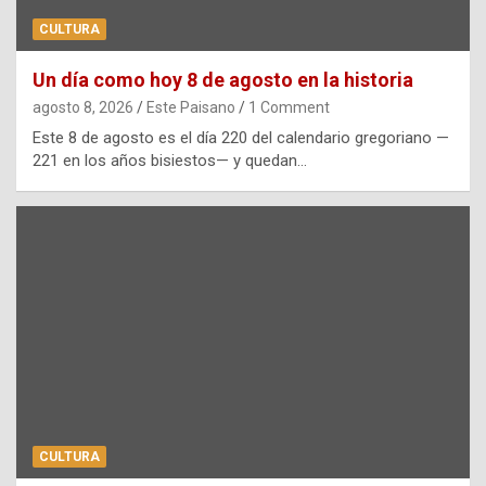
CULTURA
Un día como hoy 8 de agosto en la historia
agosto 8, 2026
Este Paisano
1 Comment
Este 8 de agosto es el día 220 del calendario gregoriano —
221 en los años bisiestos— y quedan…
CULTURA