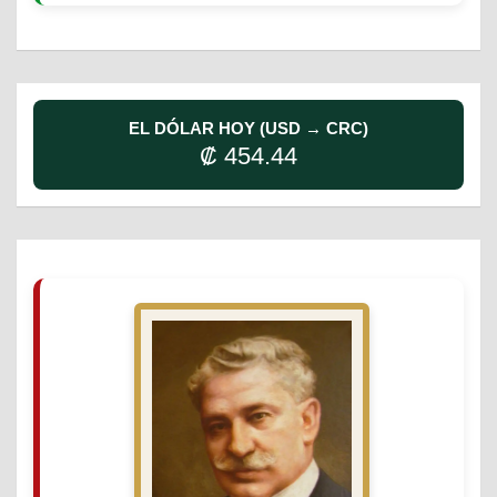
EL DÓLAR HOY (USD → CRC)
₡ 454.44