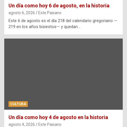
Un día como hoy 6 de agosto, en la historia
agosto 6, 2026
Este Paisano
Este 6 de agosto es el día 218 del calendario gregoriano —
219 en los años bisiestos— y quedan…
CULTURA
Un día como hoy 4 de agosto en la historia
agosto 4, 2026
Este Paisano