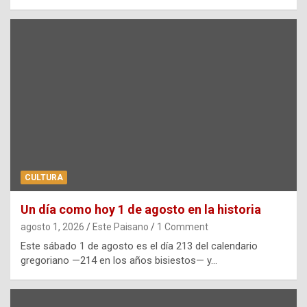
CULTURA
Un día como hoy 1 de agosto en la historia
agosto 1, 2026
Este Paisano
1 Comment
Este sábado 1 de agosto es el día 213 del calendario
gregoriano —214 en los años bisiestos— y…