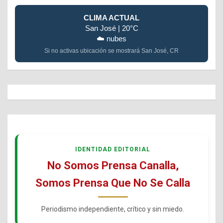
CLIMA ACTUAL
San José | 20°C
☁️ nubes
Si no activas ubicación se mostrará San José, CR
IDENTIDAD EDITORIAL
No Somos Prensa Canalla,
Somos Prensa Que No Se Calla
Periodismo independiente, crítico y sin miedo.