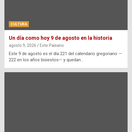
CULTURA
Un día como hoy 9 de agosto en la historia
agosto 9, 2026
Este Paisano
Este 9 de agosto es el día 221 del calendario gregoriano —
222 en los años bisiestos— y quedan…