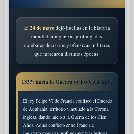
24 de mayo
El
dejó huellas en la historia
mundial con guerras prolongadas,
combates decisivos y ofensivas militares
que marcaron distintas épocas.
1337: inicia la Guerra de los Cien Años
El rey Felipe VI de Francia confiscó el Ducado
de Aquitania, territorio vinculado a la Corona
inglesa, dando inicio a la Guerra de los Cien
Años. Aquel conflicto entre Francia e
Inglaterra marcaría profundamente la historia