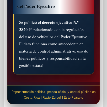
del Poder Ejecutivo
decreto ejecutivo N.º
Se publicó el
3820-P
, relacionado con la regulación
del uso de vehículos del Poder Ejecutivo.
El dato funciona como antecedente en
materia de control administrativo, uso de
bienes públicos y responsabilidad en la
gestión estatal.
Representación política, prensa oficial y control público en
Costa Rica | Radio Zurquí | Este Paisano