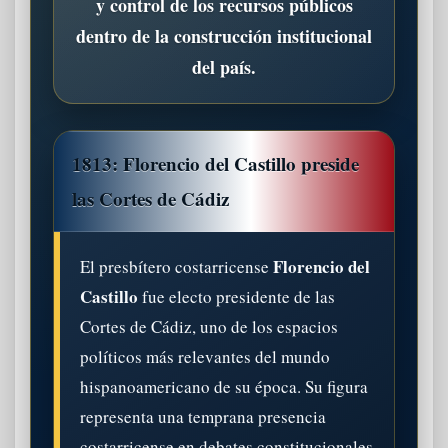
y control de los recursos públicos
dentro de la construcción institucional
del país.
1813: Florencio del Castillo preside
las Cortes de Cádiz
Florencio del
El presbítero costarricense
Castillo
fue electo presidente de las
Cortes de Cádiz, uno de los espacios
políticos más relevantes del mundo
hispanoamericano de su época. Su figura
representa una temprana presencia
costarricense en debates constitucionales