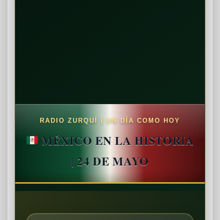
RADIO ZURQUÍ | UN DÍA COMO HOY
MÉXICO EN LA HISTORIA
| 24 DE MAYO