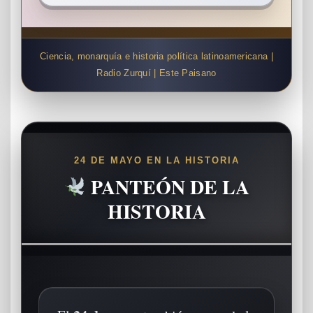
Ciencia, monarquía e historia política latinoamericana |
Radio Zurquí | Este Paisano
24 DE MAYO EN LA HISTORIA
PANTEÓN DE LA
HISTORIA