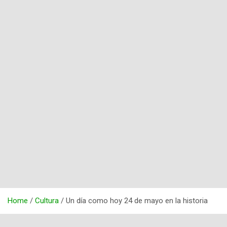
Home
Cultura
Un día como hoy 24 de mayo en la historia