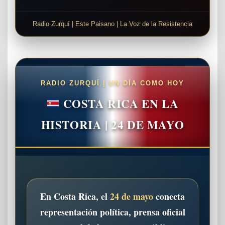
Radio Zurquí | Este Paisano | La Voz de la Resistencia
RADIO ZURQUÍ | UN DÍA COMO HOY
COSTA RICA EN LA
HISTORIA | 24 DE MAYO
En Costa Rica, el
24 de mayo
conecta
representación política, prensa oficial