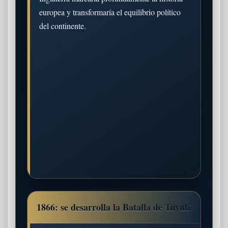
europea y transformaría el equilibrio político
del continente.
1866: se desarrolla la Batalla de Tuyutí