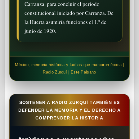
Carranza, para concluir el periodo
constitucional iniciado por Carranza. De
la Huerta asumiría funciones el 1.º de
junio de 1920.
México, memoria histórica y luchas que marcaron época |
Radio Zurquí | Este Paisano
SOSTENER A RADIO ZURQUÍ TAMBIÉN ES
DEFENDER LA MEMORIA Y EL DERECHO A
COMPRENDER LA HISTORIA