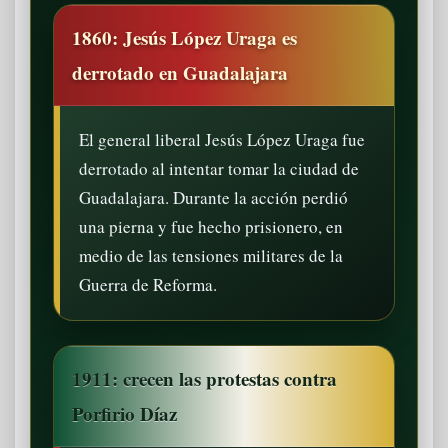
1860: Jesús López Uraga es
derrotado en Guadalajara
El general liberal Jesús López Uraga fue
derrotado al intentar tomar la ciudad de
Guadalajara. Durante la acción perdió
una pierna y fue hecho prisionero, en
medio de las tensiones militares de la
Guerra de Reforma.
1911: crecen las protestas contra
Porfirio Díaz