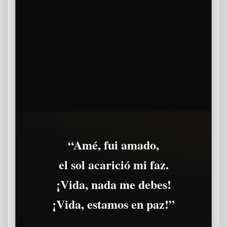
“Amé, fui amado,
el sol acarició mi faz.
¡Vida, nada me debes!
¡Vida, estamos en paz!”