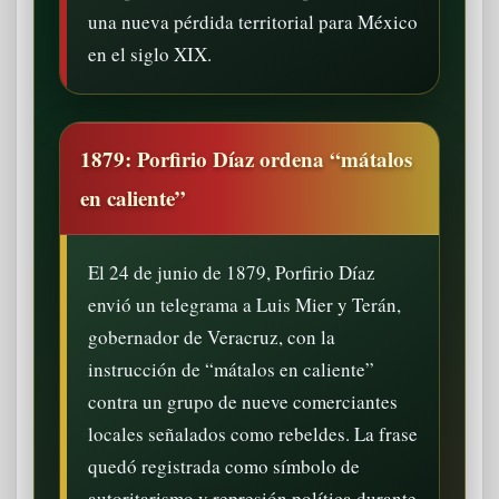
una nueva pérdida territorial para México
en el siglo XIX.
1879: Porfirio Díaz ordena “mátalos
en caliente”
El 24 de junio de 1879, Porfirio Díaz
envió un telegrama a Luis Mier y Terán,
gobernador de Veracruz, con la
instrucción de “mátalos en caliente”
contra un grupo de nueve comerciantes
locales señalados como rebeldes. La frase
quedó registrada como símbolo de
autoritarismo y represión política durante