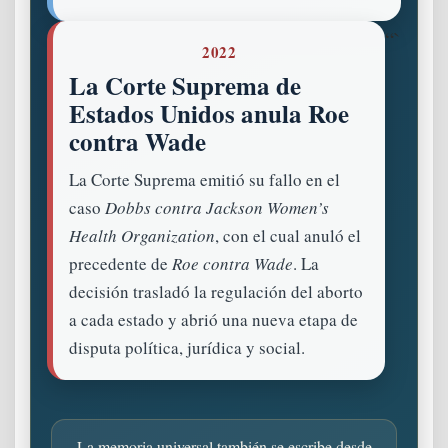
“`
2022
La Corte Suprema de
Estados Unidos anula Roe
contra Wade
La Corte Suprema emitió su fallo en el
caso
Dobbs contra Jackson Women’s
Health Organization
, con el cual anuló el
precedente de
Roe contra Wade
. La
decisión trasladó la regulación del aborto
a cada estado y abrió una nueva etapa de
disputa política, jurídica y social.
La memoria universal también se escribe desde