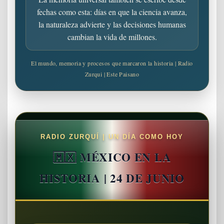
fechas como esta: días en que la ciencia avanza,
la naturaleza advierte y las decisiones humanas
cambian la vida de millones.
El mundo, memoria y procesos que marcaron la historia | Radio
Zurqui | Este Paisano
RADIO ZURQUÍ | UN DÍA COMO HOY
🇲🇽 MÉXICO EN LA
HISTORIA | 24 DE JUNIO