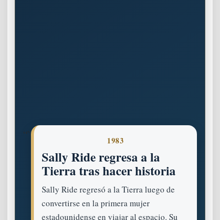
“`
1983
Sally Ride regresa a la
Tierra tras hacer historia
Sally Ride regresó a la Tierra luego de
convertirse en la primera mujer
estadounidense en viajar al espacio. Su