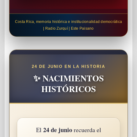
Costa Rica, memoria histórica e institucionalidad democrática
| Radio Zurquí | Este Paisano
24 DE JUNIO EN LA HISTORIA
✨ NACIMIENTOS
HISTÓRICOS
24 de junio
El
recuerda el