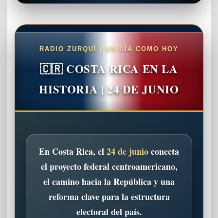
RADIO ZURQUÍ | UN DÍA COMO HOY
🇨🇷 COSTA RICA EN LA
HISTORIA | 24 DE JUNIO
En Costa Rica, el
24 de junio
conecta
el proyecto federal centroamericano,
el camino hacia la República y una
reforma clave para la estructura
electoral del país.