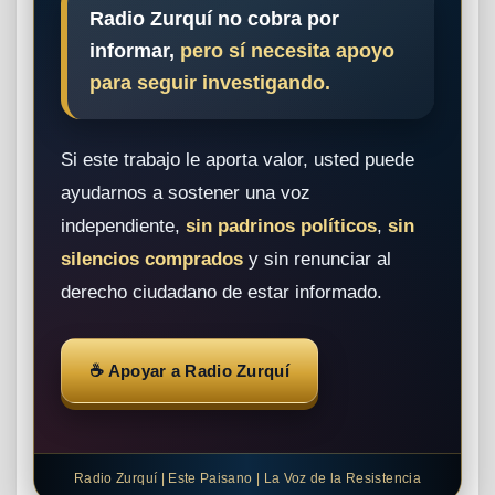
Radio Zurquí no cobra por
informar,
pero sí necesita apoyo
para seguir investigando.
Si este trabajo le aporta valor, usted puede
ayudarnos a sostener una voz
independiente,
sin padrinos políticos
,
sin
silencios comprados
y sin renunciar al
derecho ciudadano de estar informado.
☕ Apoyar a Radio Zurquí
Radio Zurquí | Este Paisano | La Voz de la Resistencia