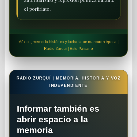
el porfiriato.
México, memoria histórica y luchas que marcaron época |
Radio Zurquí | Este Paisano
RADIO ZURQUÍ | MEMORIA, HISTORIA Y VOZ
INDEPENDIENTE
Informar también es
abrir espacio a la
memoria