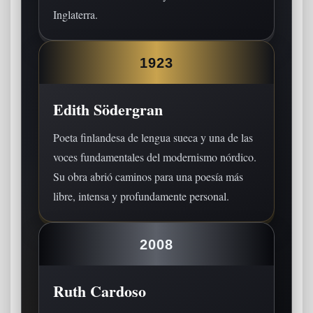
Inglaterra.
1923
Edith Södergran
Poeta finlandesa de lengua sueca y una de las
voces fundamentales del modernismo nórdico.
Su obra abrió caminos para una poesía más
libre, intensa y profundamente personal.
2008
Ruth Cardoso