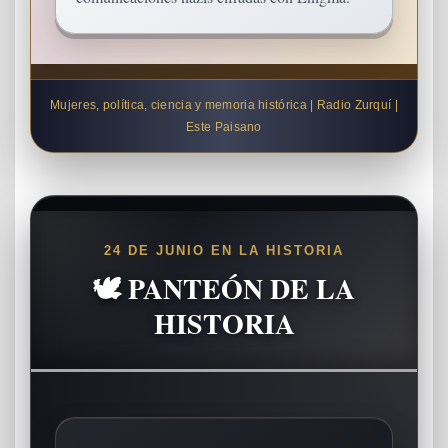
Mujeres, política, ciencia y memoria histórica | Radio Zurquí |
Este Paisano
24 DE JUNIO EN LA HISTORIA
🕊️ PANTEÓN DE LA
HISTORIA