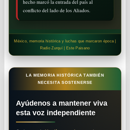
hecho marcó la entrada del país al
conflicto del lado de los Aliados.
México, memoria histórica y luchas que marcaron época |
Radio Zurquí | Este Paisano
LA MEMORIA HISTÓRICA TAMBIÉN
NECESITA SOSTENERSE
Ayúdenos a mantener viva
esta voz independiente