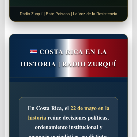
Radio Zurquí | Este Paisano | La Voz de la Resistencia
COSTA RICA EN LA
HISTORIA | RADIO ZURQUÍ
En Costa Rica, el
22 de mayo en la
historia
reúne decisiones políticas,
ordenamiento institucional y
memoria periodística, en distintos