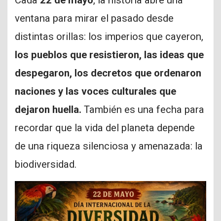
Cada
22 de mayo
, la historia abre una
ventana para mirar el pasado desde
distintas orillas: los imperios que cayeron,
los pueblos que resistieron, las ideas que
despegaron, los decretos que ordenaron
naciones y las voces culturales que
dejaron huella.
También es una fecha para
recordar que la vida del planeta depende
de una riqueza silenciosa y amenazada: la
biodiversidad.