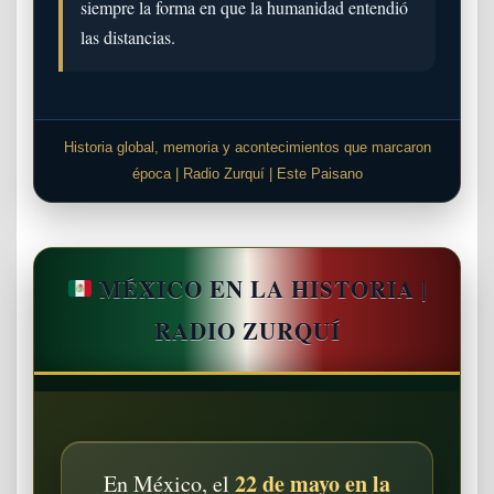
siempre la forma en que la humanidad entendió
las distancias.
Historia global, memoria y acontecimientos que marcaron
época | Radio Zurquí | Este Paisano
MÉXICO EN LA HISTORIA |
RADIO ZURQUÍ
22 de mayo en la
En México, el