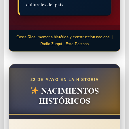
culturales del país.
Costa Rica, memoria histórica y construcción nacional |
Radio Zurquí | Este Paisano
22 DE MAYO EN LA HISTORIA
NACIMIENTOS
HISTÓRICOS