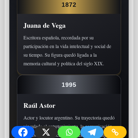
1872
Juana de Vega
Escritora española, recordada por su
participación en la vida intelectual y social de
su tiempo. Su figura quedó ligada a la
memoria cultural y política del siglo XIX.
1995
Raúl Astor
Actor y locutor argentino. Su trayectoria quedó
vinculada al entretenimiento, la comunicación
y la escena artística latinoamericana del siglo