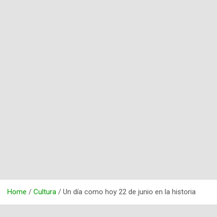
Home
Cultura
Un día como hoy 22 de junio en la historia