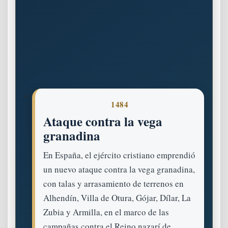
“`
1484
Ataque contra la vega
granadina
En España, el ejército cristiano emprendió
un nuevo ataque contra la vega granadina,
con talas y arrasamiento de terrenos en
Alhendín, Villa de Otura, Gójar, Dílar, La
Zubia y Armilla, en el marco de las
campañas contra el Reino nazarí de