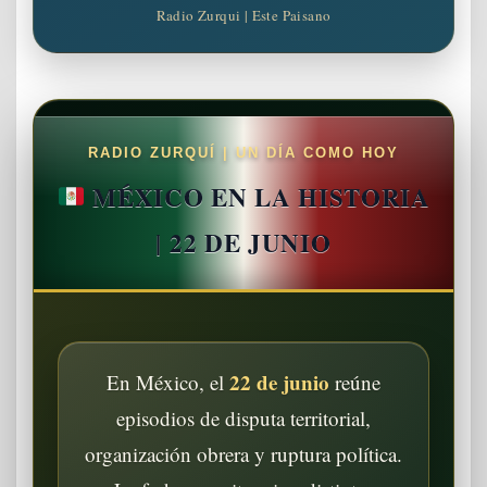
Radio Zurqui | Este Paisano
RADIO ZURQUÍ | UN DÍA COMO HOY
MÉXICO EN LA HISTORIA
| 22 DE JUNIO
22 de junio
En México, el
reúne
episodios de disputa territorial,
organización obrera y ruptura política.