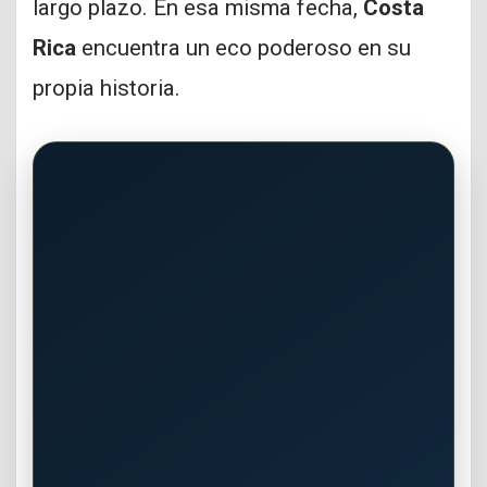
largo plazo. En esa misma fecha,
Costa
Rica
encuentra un eco poderoso en su
propia historia.