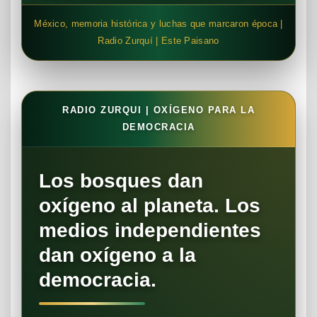
México, memoria histórica y luchas que marcaron época |
Radio Zurquí | Este Paisano
RADIO ZURQUI | OXÍGENO PARA LA
DEMOCRACIA
Los bosques dan
oxígeno al planeta. Los
medios independientes
dan oxígeno a la
democracia.