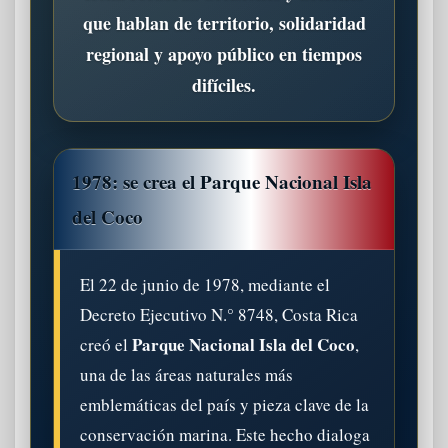
que hablan de territorio, solidaridad
regional y apoyo público en tiempos
difíciles.
1978: se crea el Parque Nacional Isla
del Coco
El 22 de junio de 1978, mediante el
Decreto Ejecutivo N.° 8748, Costa Rica
Parque Nacional Isla del Coco
creó el
,
una de las áreas naturales más
emblemáticas del país y pieza clave de la
conservación marina. Este hecho dialoga