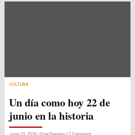
CULTURA
Un día como hoy 22 de
junio en la historia
Junio 22, 2026
Este Paisano
1 Comment