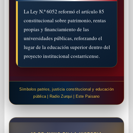
La Ley N.º 6052 reformó el artículo 85
constitucional sobre patrimonio, rentas
propias y financiamiento de las
universidades públicas, reforzando el
lugar de la educación superior dentro del
proyecto institucional costarricense.
Símbolos patrios, justicia constitucional y educación
pública | Radio Zurqui | Este Paisano