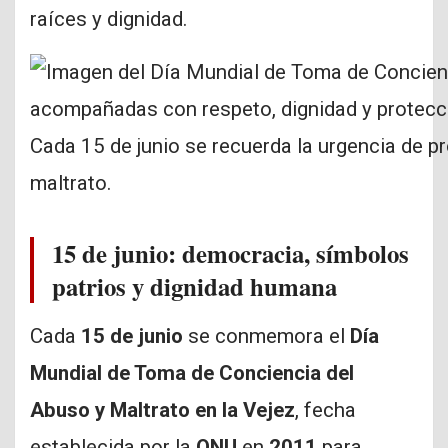
raíces y dignidad.
Cada 15 de junio se recuerda la urgencia de p
maltrato.
15 de junio: democracia, símbolos
patrios y dignidad humana
Cada
15 de junio
se conmemora el
Día
Mundial de Toma de Conciencia del
Abuso y Maltrato en la Vejez
, fecha
establecida por la
ONU
en
2011
para