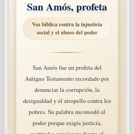
San Amós, profeta
Voz bíblica contra la injusticia
social y el abuso del poder
San Amós fue un profeta del
Antiguo Testamento recordado por
denunciar la corrupción, la
desigualdad y el atropello contra los
pobres. Su palabra incomodó al
poder porque exigía justicia,
rectitud y conciencia frente al