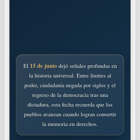
15 de junio
El
dejó señales profundas en
la historia universal. Entre límites al
poder, ciudadanía negada por siglos y el
regreso de la democracia tras una
dictadura, esta fecha recuerda que los
pueblos avanzan cuando logran convertir
la memoria en derechos.