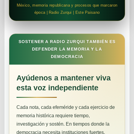
México, memoria republicana y procesos que marcaron
época | Radio Zurqui | Este Paisano
SOSTENER A RADIO ZURQUI TAMBIÉN ES
DEFENDER LA MEMORIA Y LA
DEMOCRACIA
Ayúdenos a mantener viva
esta voz independiente
Cada nota, cada efeméride y cada ejercicio de
memoria histórica requiere tiempo,
investigación y sostén. En tiempos donde la
democracia necesita instituciones fuertes,