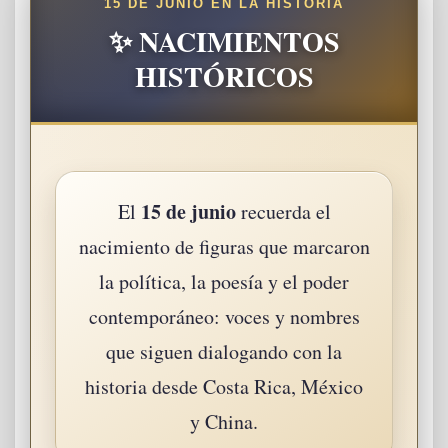
15 DE JUNIO EN LA HISTORIA
✨ NACIMIENTOS
HISTÓRICOS
15 de junio
El
recuerda el
nacimiento de figuras que marcaron
la política, la poesía y el poder
contemporáneo: voces y nombres
que siguen dialogando con la
historia desde Costa Rica, México
y China.