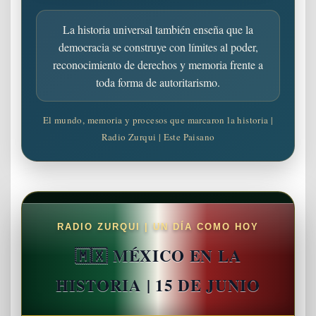
La historia universal también enseña que la
democracia se construye con límites al poder,
reconocimiento de derechos y memoria frente a
toda forma de autoritarismo.
El mundo, memoria y procesos que marcaron la historia |
Radio Zurqui | Este Paisano
RADIO ZURQUI | UN DÍA COMO HOY
🇲🇽 MÉXICO EN LA
HISTORIA | 15 DE JUNIO