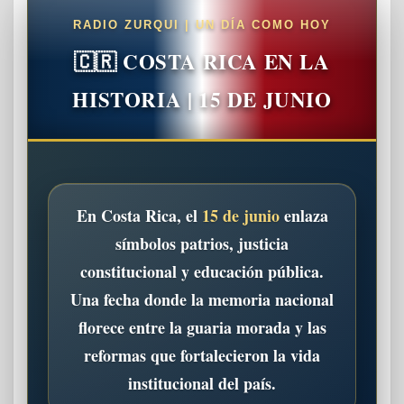
RADIO ZURQUI | UN DÍA COMO HOY
🇨🇷 COSTA RICA EN LA
HISTORIA | 15 DE JUNIO
En Costa Rica, el
15 de junio
enlaza
símbolos patrios, justicia
constitucional y educación pública.
Una fecha donde la memoria nacional
florece entre la guaria morada y las
reformas que fortalecieron la vida
institucional del país.