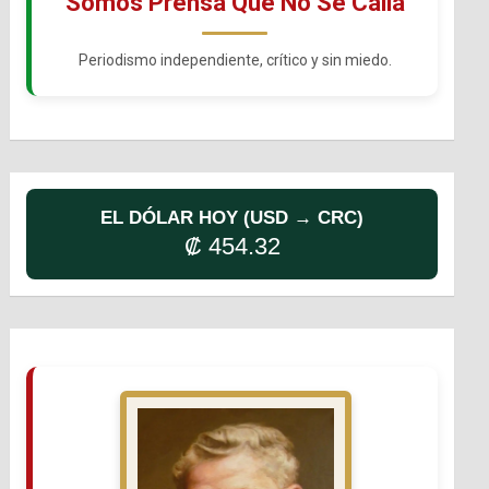
Somos Prensa Que No Se Calla
Periodismo independiente, crítico y sin miedo.
EL DÓLAR HOY (USD → CRC)
₡ 454.32