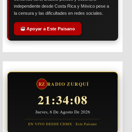
independiente desde Costa Rica y México pese a
la censura y las dificultades en redes sociales.
Apoyar a Este Paisano
RADIO ZURQUÍ
RZ
21:34:09
Jueves, 6 De Agosto De 2026
EN VIVO DESDE CDMX · Este Paisano