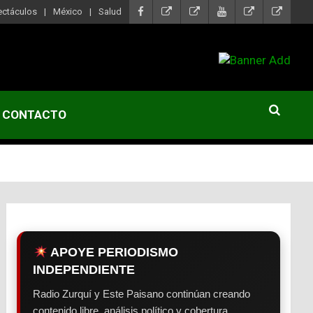
ectáculos
México
Salud
CONTACTO
APOYE PERIODISMO
INDEPENDIENTE
Radio Zurquí y Este Paisano continúan creando
contenido libre, análisis político y cobertura