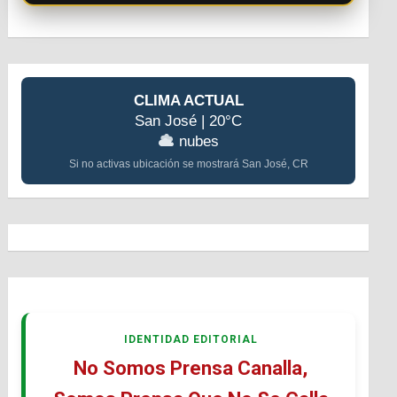
CLIMA ACTUAL
San José | 20°C
nubes
Si no activas ubicación se mostrará San José, CR
IDENTIDAD EDITORIAL
No Somos Prensa Canalla,