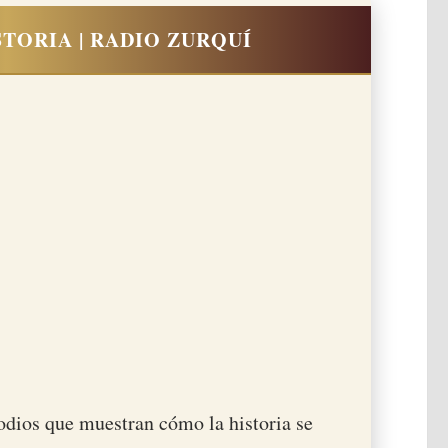
TORIA | RADIO ZURQUÍ
odios que muestran cómo la historia se