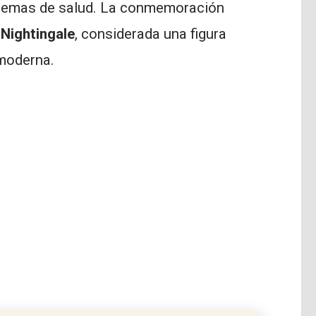
istemas de salud. La conmemoración
 Nightingale
, considerada una figura
 moderna.