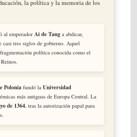
educación, la política y la memoria de los
Ai de Tang
ó al emperador
a abdicar,
e casi tres siglos de gobierno. Aquel
 fragmentación política conocida como el
 Reinos.
e Polonia
Universidad
fundó la
adémicas más antiguas de Europa Central. La
yo de 1364
, tras la autorización papal para
s.