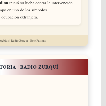
dino
inició su lucha contra la intervención
empo en uno de los símbolos
a ocupación extranjera.
pueblos | Radio Zurquí | Este Paisano
TORIA | RADIO ZURQUÍ