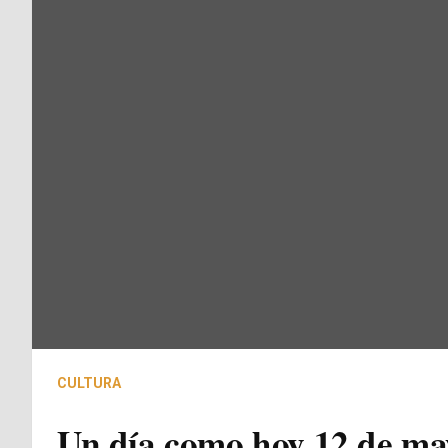
CULTURA
Un día como hoy 12 de may