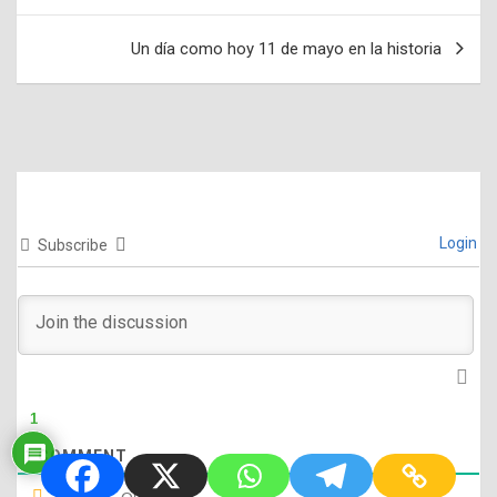
de
entradas
Un día como hoy 11 de mayo en la historia
Login
Subscribe
1
1
COMMENT