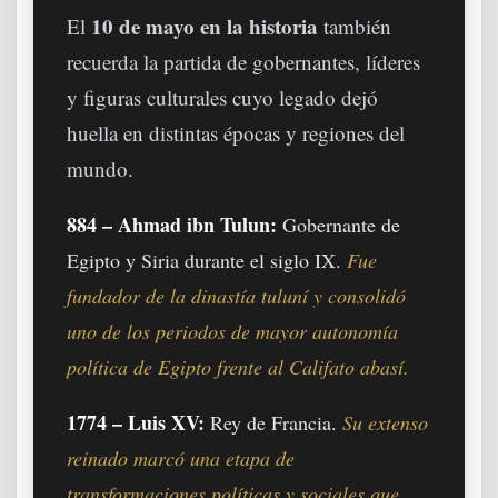
10 de mayo en la historia
El
también
recuerda la partida de gobernantes, líderes
y figuras culturales cuyo legado dejó
huella en distintas épocas y regiones del
mundo.
884 – Ahmad ibn Tulun:
Gobernante de
Egipto y Siria durante el siglo IX.
Fue
fundador de la dinastía tuluní y consolidó
uno de los periodos de mayor autonomía
política de Egipto frente al Califato abasí.
1774 – Luis XV:
Rey de Francia.
Su extenso
reinado marcó una etapa de
transformaciones políticas y sociales que