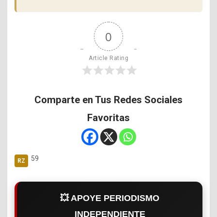
0
Article Rating
Comparte en Tus Redes Sociales
Favoritas
59
💥 APOYE PERIODISMO
INDEPENDIENTE