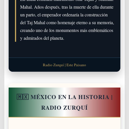
Mahal. Años después, tras la muerte de ella durante
un parto, el emperador ordenaría la construcción
del Taj Mahal como homenaje eterno a su memoria,
creando uno de los monumentos más emblemáticos
y admirados del planeta.
Radio Zurquí | Este Paisano
🇲🇽 MÉXICO EN LA HISTORIA |
RADIO ZURQUÍ