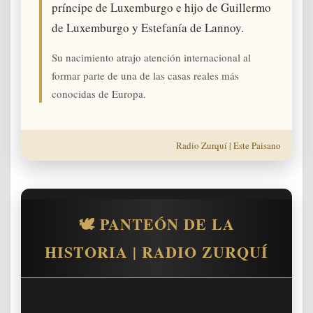
príncipe de Luxemburgo e hijo de Guillermo
de Luxemburgo y Estefanía de Lannoy.
Su nacimiento atrajo atención internacional al
formar parte de una de las casas reales más
conocidas de Europa.
Radio Zurquí | Este Paisano
🕊️ PANTEÓN DE LA
HISTORIA | RADIO ZURQUÍ