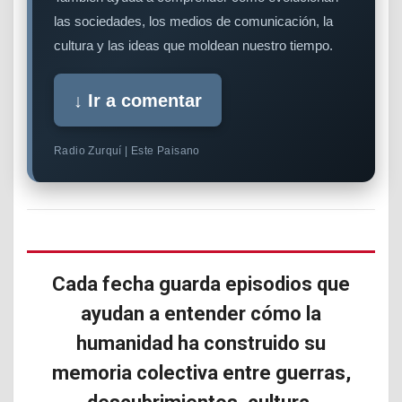
las sociedades, los medios de comunicación, la
cultura y las ideas que moldean nuestro tiempo.
↓ Ir a comentar
Radio Zurquí | Este Paisano
Cada fecha guarda episodios que
ayudan a entender cómo la
humanidad ha construido su
memoria colectiva entre guerras,