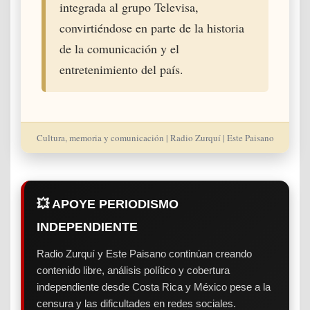
integrada al grupo Televisa,
convirtiéndose en parte de la historia
de la comunicación y el
entretenimiento del país.
Cultura, memoria y comunicación | Radio Zurquí | Este Paisano
💥 APOYE PERIODISMO
INDEPENDIENTE
Radio Zurquí y Este Paisano continúan creando
contenido libre, análisis político y cobertura
independiente desde Costa Rica y México pese a la
censura y las dificultades en redes sociales.