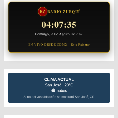
RZ
RADIO ZURQUÍ
04:07:35
Domingo, 9 De Agosto De 2026
EN VIVO DESDE CDMX · Este Paisano
CLIMA ACTUAL
San José | 20°C
nubes
Si no activas ubicación se mostrará San José, CR