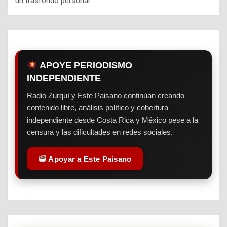
un trasfondo personal…
APOYE PERIODISMO
INDEPENDIENTE
Radio Zurquí y Este Paisano continúan creando
contenido libre, análisis político y cobertura
independiente desde Costa Rica y México pese a la
censura y las dificultades en redes sociales.
Apoyar a Este Paisano