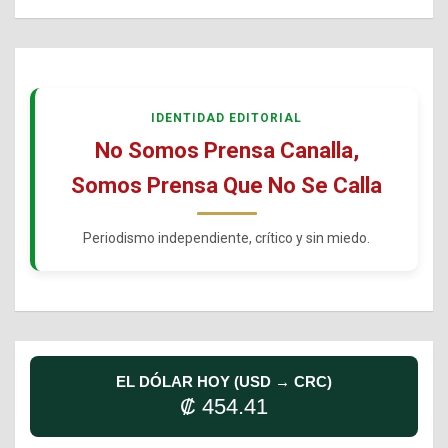
IDENTIDAD EDITORIAL
No Somos Prensa Canalla,
Somos Prensa Que No Se Calla
Periodismo independiente, crítico y sin miedo.
EL DÓLAR HOY (USD → CRC)
₡ 454.41