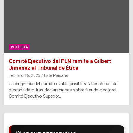
POLÍTICA
Comité Ejecutivo del PLN remite a Gilbert
Jiménez al Tribunal de Ética
Febrero 16, 2025
Este Paisano
La dirigencia del partido evalúa posibles faltas éticas del
precandidato tras declaraciones sobre fraude electoral.
Comité Ejecutivo Superior…