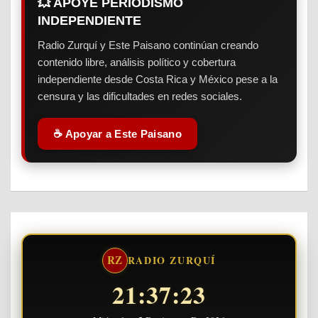
💥 APOYE PERIODISMO
INDEPENDIENTE
Radio Zurquí y Este Paisano continúan creando
contenido libre, análisis político y cobertura
independiente desde Costa Rica y México pese a la
censura y las dificultades en redes sociales.
☕ Apoyar a Este Paisano
RZ
RADIO ZURQUÍ
21:37:24