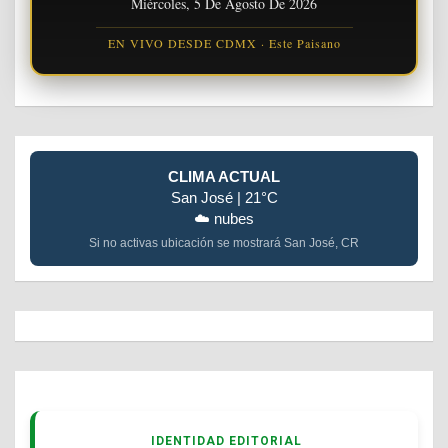
Miércoles, 5 De Agosto De 2026
EN VIVO DESDE CDMX · Este Paisano
CLIMA ACTUAL
San José | 21°C
☁️ nubes
Si no activas ubicación se mostrará San José, CR
IDENTIDAD EDITORIAL